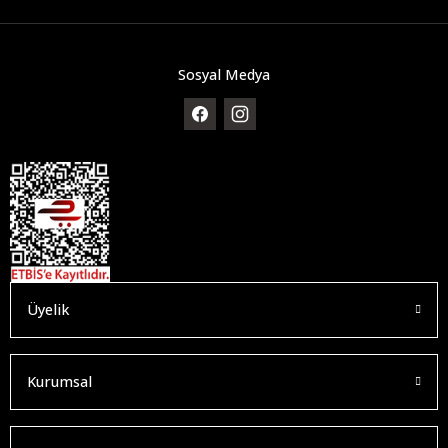
Sosyal Medya
Üyelik
Kurumsal