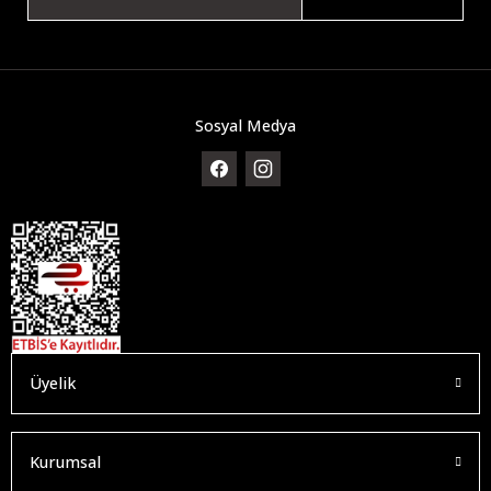
Sosyal Medya
Üyelik
Kurumsal