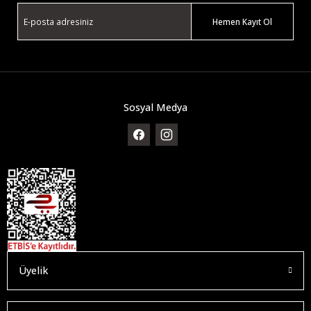
Hemen Kayıt Ol
Sosyal Medya
Üyelik