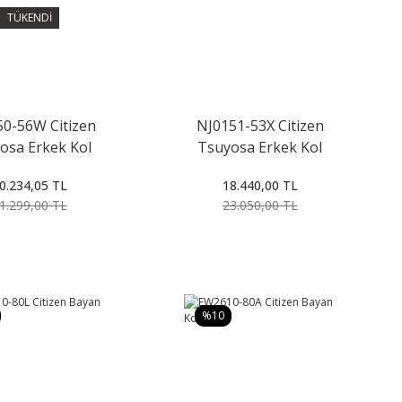
TÜKENDİ
0-56W Citizen
NJ0151-53X Citizen
osa Erkek Kol
Tsuyosa Erkek Kol
Saati
Saati
0.234,05 TL
18.440,00 TL
1.299,00 TL
23.050,00 TL
%10