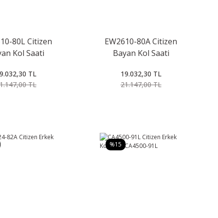
0-80L Citizen
EW2610-80A Citizen
an Kol Saati
Bayan Kol Saati
9.032,30 TL
19.032,30 TL
1.147,00 TL
21.147,00 TL
%15