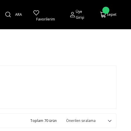
Üye
ARA
Sepet
Girişi
Favorilerim
Toplam 70 ürün