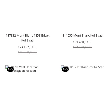
117832 Mont Blanc 1858 Erkek
111055 Mont Blanc Kol Saati
Kol Saati
139.480,00 TL
124.162,50 TL
174.350,00 TL
165.550,00 TL
%25
%25