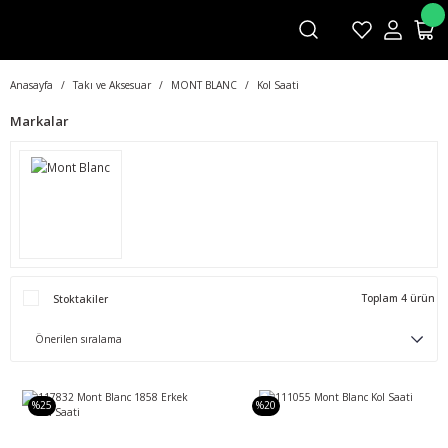
Anasayfa
Takı ve Aksesuar
MONT BLANC
Kol Saati
Markalar
Toplam 4 ürün
Stoktakiler
%25
%20