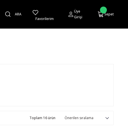
Üye
ARA
Sepet
Girişi
Favorilerim
Toplam 16 ürün