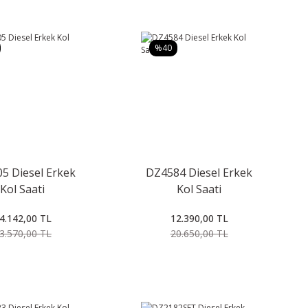
%40
5 Diesel Erkek
DZ4584 Diesel Erkek
Kol Saati
Kol Saati
4.142,00 TL
12.390,00 TL
3.570,00 TL
20.650,00 TL