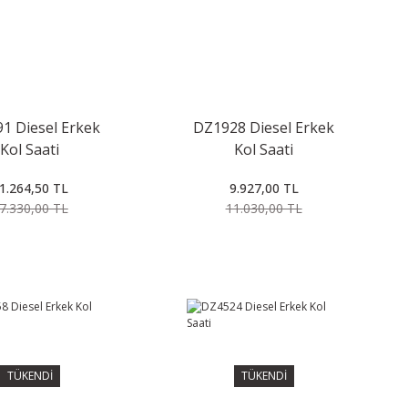
1 Diesel Erkek
DZ1928 Diesel Erkek
Kol Saati
Kol Saati
1.264,50 TL
9.927,00 TL
7.330,00 TL
11.030,00 TL
TÜKENDİ
TÜKENDİ