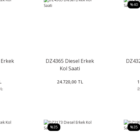
%40
 Erkek
DZ4365 Diesel Erkek
DZ432
Kol Saati
L
24.720,00 TL
1
TL
2
%35
%35