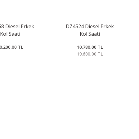
8 Diesel Erkek
DZ4524 Diesel Erkek
Kol Saati
Kol Saati
0.200,00 TL
10.780,00 TL
19.600,00 TL