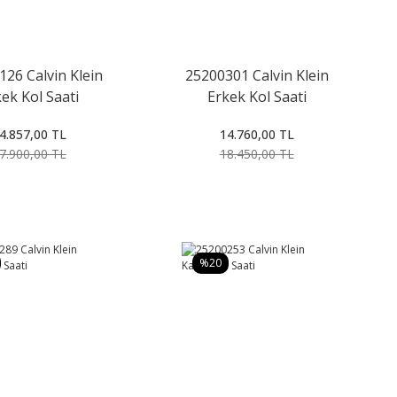
26 Calvin Klein
25200301 Calvin Klein
ek Kol Saati
Erkek Kol Saati
4.857,00 TL
14.760,00 TL
7.900,00 TL
18.450,00 TL
%20