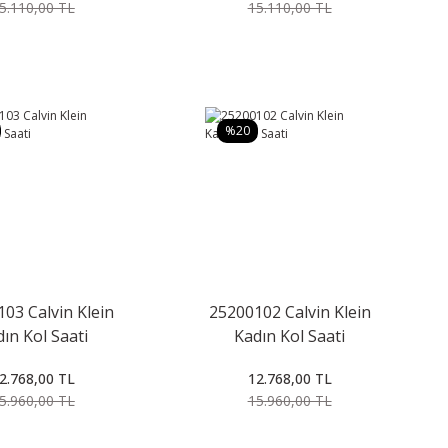
5.110,00 TL
15.110,00 TL
%20
03 Calvin Klein
25200102 Calvin Klein
ın Kol Saati
Kadın Kol Saati
2.768,00 TL
12.768,00 TL
5.960,00 TL
15.960,00 TL