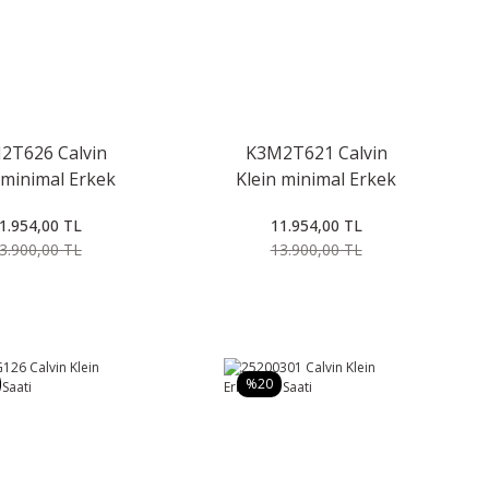
2T626 Calvin
K3M2T621 Calvin
 minimal Erkek
Klein minimal Erkek
Kol Saati
Kol Saati
1.954,00 TL
11.954,00 TL
3.900,00 TL
13.900,00 TL
%20