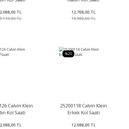
2.088,00 TL
12.768,00 TL
5.110,00 TL
15.960,00 TL
%20
26 Calvin Klein
25200118 Calvin Klein
ın Kol Saati
Erkek Kol Saati
2.088,00 TL
12.088,00 TL