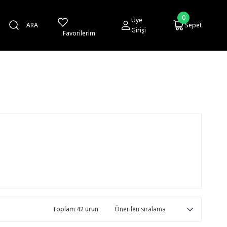
0
Üye
ARA
Sepet
Girişi
Favorilerim
Toplam 42 ürün