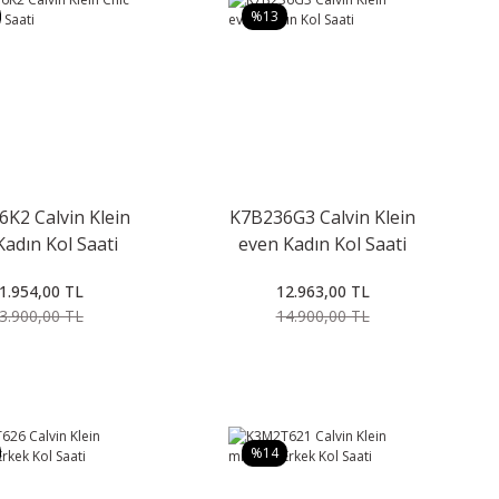
%13
K2 Calvin Klein
K7B236G3 Calvin Klein
Kadın Kol Saati
even Kadın Kol Saati
1.954,00 TL
12.963,00 TL
3.900,00 TL
14.900,00 TL
%14