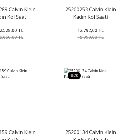
89 Calvin Klein
25200253 Calvin Klein
ın Kol Saati
Kadın Kol Saati
2.528,00 TL
12.792,00 TL
5.660,00 TL
15.990,00 TL
%20
59 Calvin Klein
25200134 Calvin Klein
ın Kol Saati
Kadın Kol Saati