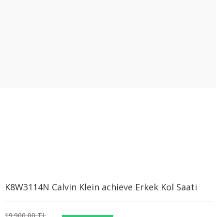
K8W3114N Calvin Klein achieve Erkek Kol Saati
19.900,00 TL