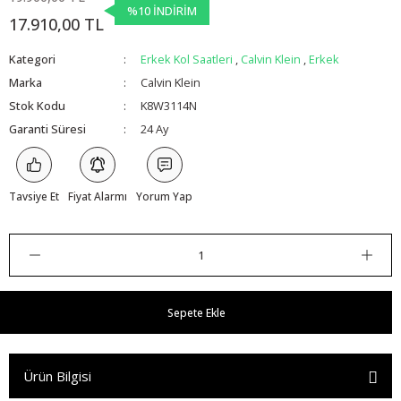
%10 İNDİRİM
17.910,00 TL
Kategori
Erkek Kol Saatleri
,
Calvin Klein
,
Erkek
Marka
Calvin Klein
Stok Kodu
K8W3114N
Garanti Süresi
24 Ay
Tavsiye Et
Fiyat Alarmı
Yorum Yap
Sepete Ekle
Ürün Bilgisi