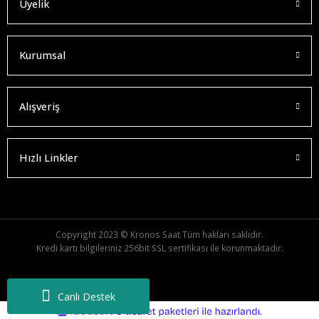
Üyelik
Kurumsal
Alışveriş
Hızlı Linkler
Copyright 2023 © Kronos Saat Tüm hakları saklıdır.
Kredi kartı bilgileriniz 256bit SSL sertifikası ile korunmaktadır.
Canlı Destek
ideasoft
ile
e-