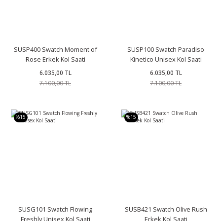
SUSP400 Swatch Moment of
SUSP100 Swatch Paradiso
Rose Erkek Kol Saati
Kinetico Unisex Kol Saati
6.035,00 TL
6.035,00 TL
7.100,00 TL
7.100,00 TL
%15
%15
SUSG101 Swatch Flowing
SUSB421 Swatch Olive Rush
Freshly Unisex Kol Saati
Erkek Kol Saati