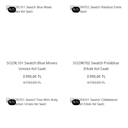
%15
%15
SO29L101 Swatch Blue Moves
SO29K702 Swatch Polablue
Unisex Kol Saati
Erkek Kol Saati
3.995,00 TL
3.995,00 TL
4.700,00 TL
4.700,00 TL
%15
%15