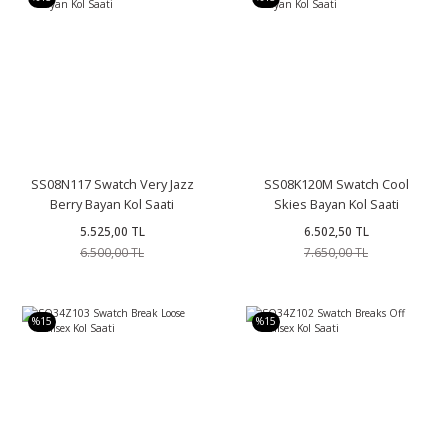
SS08N117 Swatch Very Jazz
SS08K120M Swatch Cool
Berry Bayan Kol Saati
Skies Bayan Kol Saati
5.525,00 TL
6.502,50 TL
6.500,00 TL
7.650,00 TL
%15
%15