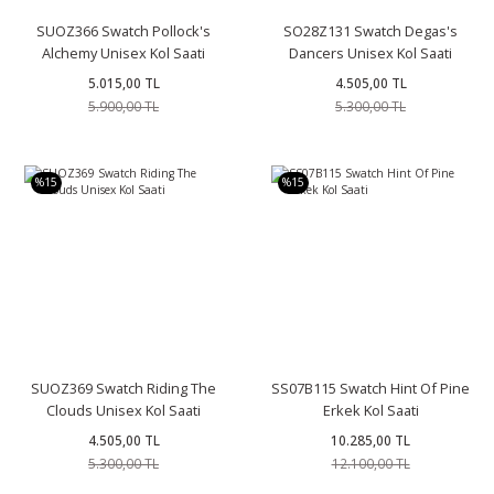
SUOZ366 Swatch Pollock's
SO28Z131 Swatch Degas's
Alchemy Unisex Kol Saati
Dancers Unisex Kol Saati
5.015,00 TL
4.505,00 TL
5.900,00 TL
5.300,00 TL
%15
%15
SUOZ369 Swatch Riding The
SS07B115 Swatch Hint Of Pine
Clouds Unisex Kol Saati
Erkek Kol Saati
4.505,00 TL
10.285,00 TL
5.300,00 TL
12.100,00 TL