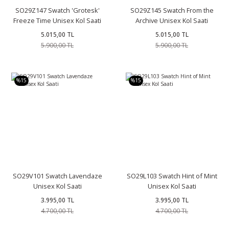
SO29Z147 Swatch 'Grotesk'
SO29Z145 Swatch From the
Freeze Time Unisex Kol Saati
Archive Unisex Kol Saati
5.015,00 TL
5.015,00 TL
5.900,00 TL
5.900,00 TL
%15
%15
SO29V101 Swatch Lavendaze
SO29L103 Swatch Hint of Mint
Unisex Kol Saati
Unisex Kol Saati
3.995,00 TL
3.995,00 TL
4.700,00 TL
4.700,00 TL