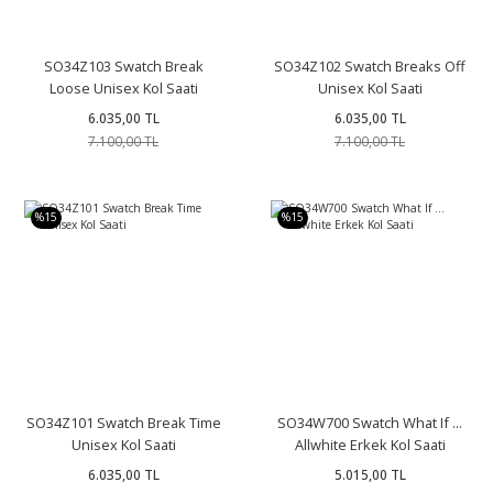
SO34Z103 Swatch Break
SO34Z102 Swatch Breaks Off
Loose Unisex Kol Saati
Unisex Kol Saati
6.035,00 TL
6.035,00 TL
7.100,00 TL
7.100,00 TL
%15
%15
SO34Z101 Swatch Break Time
SO34W700 Swatch What If ...
Unisex Kol Saati
Allwhite Erkek Kol Saati
6.035,00 TL
5.015,00 TL