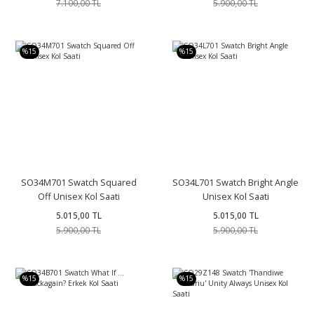
7.100,00 TL
5.900,00 TL
%15
%15
SO34M701 Swatch Squared
SO34L701 Swatch Bright Angle
Off Unisex Kol Saati
Unisex Kol Saati
5.015,00 TL
5.015,00 TL
5.900,00 TL
5.900,00 TL
%15
%15