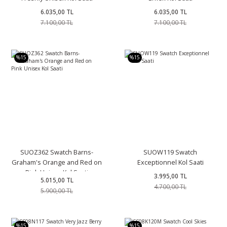
6.035,00 TL
6.035,00 TL
7.100,00 TL
7.100,00 TL
%15
%15
SUOZ362 Swatch Barns-
SUOW119 Swatch
Graham's Orange and Red on
Exceptionnel Kol Saati
Pink Unisex Kol Saati
3.995,00 TL
5.015,00 TL
4.700,00 TL
5.900,00 TL
%15
%15