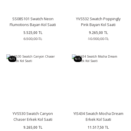
SS08S101 Swatch Neon
YVS532 Swatch Poppingly
Flumotions Bayan Kol Saati
Pink Bayan Kol Saati
5.525,00 TL
9.265,00 TL
6.500,00 TL
10.900,00 TL
%15
%15
YVS530 Swatch Canyon
YIS434 Swatch Mocha Dream
Chaser Erkek Kol Saati
Erkek Kol Saati
9.265,00 TL
11.517,50 TL