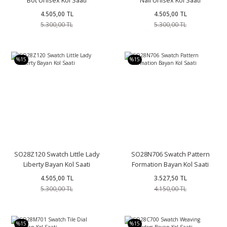
4.505,00 TL
4.505,00 TL
5.300,00 TL
5.300,00 TL
%15
%15
SO28Z120 Swatch Little Lady
SO28N706 Swatch Pattern
Liberty Bayan Kol Saati
Formation Bayan Kol Saati
4.505,00 TL
3.527,50 TL
5.300,00 TL
4.150,00 TL
%15
%15