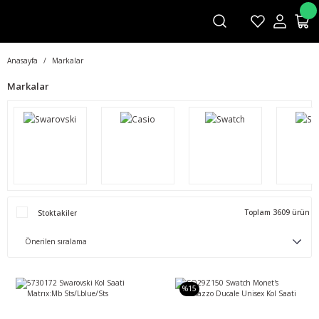
Anasayfa
Markalar
Markalar
Toplam 3609 ürün
Stoktakiler
%15