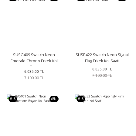
SUSG409 Swatch Neon
SUSB422 Swatch Neon Signal
Emerald Chrono Erkek Kol
Flag Erkek Kol Saati
Saati
6.035,00 TL
6.035,00 TL
7.100,00 TL
7.100,00 TL
%15
YENİ
%15