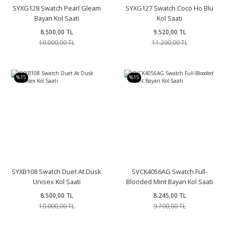
SYXG128 Swatch Pearl Gleam
SYXG127 Swatch Coco Ho Blu
Bayan Kol Saati
Kol Saati
8.500,00 TL
9.520,00 TL
10.000,00 TL
11.200,00 TL
%15
%15
SYXB108 Swatch Duet At Dusk
SVCK4056AG Swatch Full-
Unisex Kol Saati
Blooded Mint Bayan Kol Saati
8.500,00 TL
8.245,00 TL
10.000,00 TL
9.700,00 TL