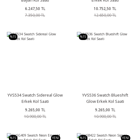
6.247,50 TL
10.752,50 TL
7.350,00 TL
12.650,00 TL
%15
%15
YVS534 Swatch Sidereal Glow
YVS536 Swatch Blueshift
Erkek Kol Saati
Glow Erkek Kol Saati
9.265,00 TL
9.265,00 TL
10.900,00 TL
10.900,00 TL
%15
YENİ
%15
YENİ