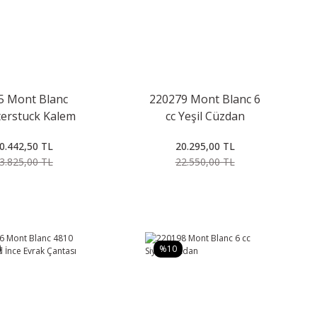
5 Mont Blanc
220279 Mont Blanc 6
erstuck Kalem
cc Yeşil Cüzdan
0.442,50 TL
20.295,00 TL
3.825,00 TL
22.550,00 TL
%10