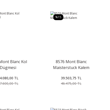
%15
Mont Blanc Kol
8576 Mont Blanc
Dügmesi
Maisterstuck Kalem
4.080,00 TL
39.503,75 TL
7.600,00 TL
46.475,00 TL