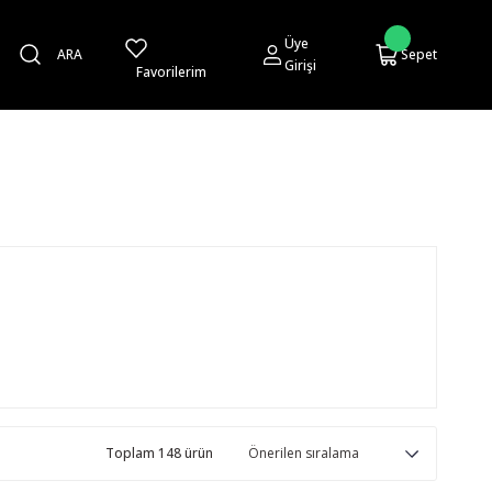
Üye
ARA
Sepet
Girişi
Favorilerim
Toplam 148 ürün