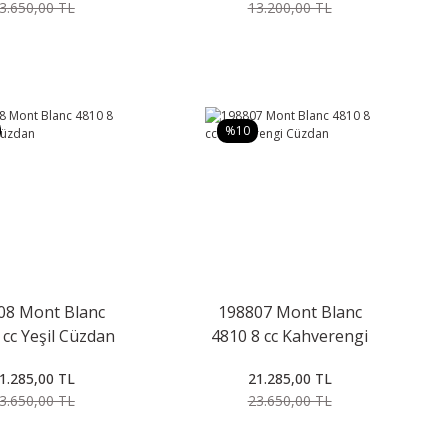
3.650,00 TL
13.200,00 TL
%10
08 Mont Blanc
198807 Mont Blanc
 cc Yeşil Cüzdan
4810 8 cc Kahverengi
Cüzdan
1.285,00 TL
21.285,00 TL
3.650,00 TL
23.650,00 TL