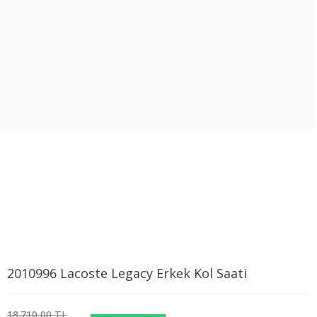
2010996 Lacoste Legacy Erkek Kol Saati
18.710,00 TL