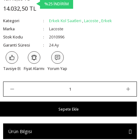
%25 İNDİRİM
14.032,50 TL
Kategori
Erkek Kol Saatleri
,
Lacoste
,
Erkek
Marka
Lacoste
Stok Kodu
2010996
Garanti Süresi
24 Ay
Tavsiye Et
Fiyat Alarmı
Yorum Yap
Sepete Ekle
Ürün Bilgisi