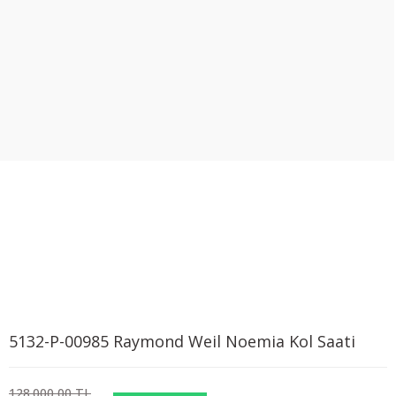
5132-P-00985 Raymond Weil Noemia Kol Saati
128.000,00 TL