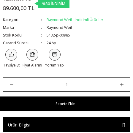
%30 İNDİRİM
89.600,00 TL
Kategori
Raymond Weil
,
İndirimli Ürünler
Marka
Raymond Weil
Stok Kodu
5132-p-00985
Garanti Süresi
24 Ay
Tavsiye Et
Fiyat Alarmı
Yorum Yap
Sepete Ekle
Ürün Bilgisi