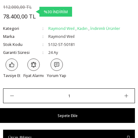
112.000,00 TL
%30 İNDİRİM
78.400,00 TL
Kategori
Raymond Weil
,
Kadın
,
İndirimli Ürünler
Marka
Raymond Weil
Stok Kodu
5132-ST-50181
Garanti Süresi
24 Ay
Tavsiye Et
Fiyat Alarmı
Yorum Yap
Sepete Ekle
Ürün Bilgisi