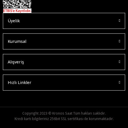
Üyelik
Kurumsal
Alışveriş
Hızlı Linkler
Copyright 2023 © Kronos Saat Tüm hakları saklıdır.
Kredi kartı bilgileriniz 256bit SSL sertifikası ile korunmaktadır.