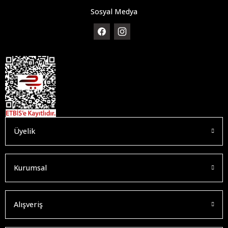
Sosyal Medya
Üyelik
Kurumsal
Alışveriş