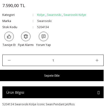
7.590,00 TL
Kategori
Kolye
,
Swarovski
,
Swarovski Kolye
Marka
Swarovski
Stok Kodu
5204134
Tavsiye Et
Fiyat Alarmı
Yorum Yap
Sepete Ekle
Ürün Bilgisi
5204134 Swarovski Kolye İconic Swan:Pendant Jet/Ros