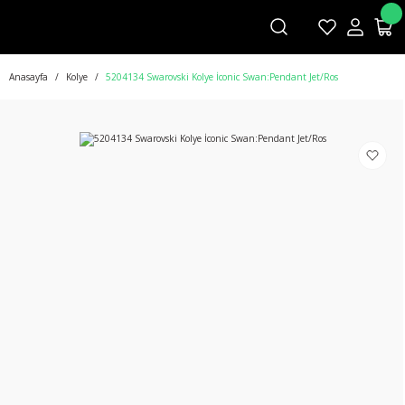
Anasayfa
Kolye
5204134 Swarovski Kolye İconic Swan:Pendant Jet/Ros