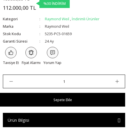
%30 İNDİRİM
112.000,00 TL
Kategori
Raymond Weil
,
İndirimli Ürünler
Marka
Raymond Weil
Stok Kodu
5235-PC5-01659
Garanti Süresi
24 Ay
Tavsiye Et
Fiyat Alarmı
Yorum Yap
Sepete Ekle
Ürün Bilgisi