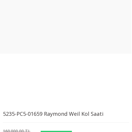
5235-PC5-01659 Raymond Weil Kol Saati
160.000,00 TL