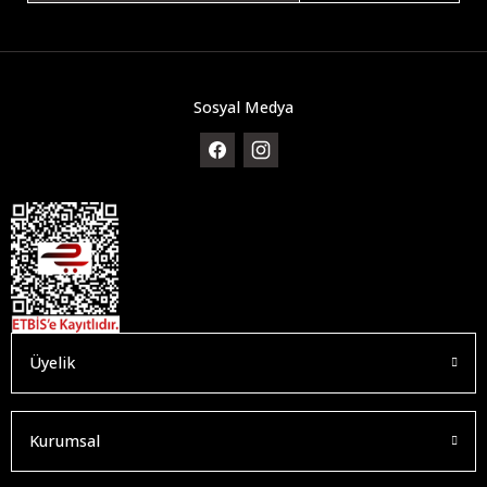
Sosyal Medya
Üyelik
Kurumsal