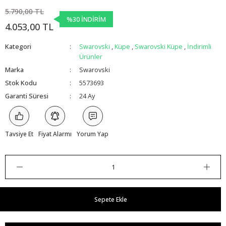
5.790,00 TL
%30 İNDİRİM
4.053,00 TL
Kategori
Swarovski
,
Küpe
,
Swarovski Küpe
,
İndirimli
Ürünler
Marka
Swarovski
Stok Kodu
5573693
Garanti Süresi
24 Ay
Tavsiye Et
Fiyat Alarmı
Yorum Yap
Sepete Ekle