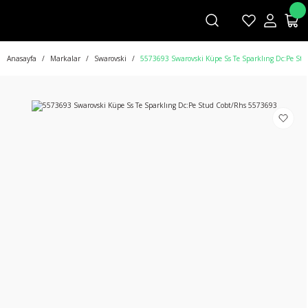
Anasayfa
Markalar
Swarovski
5573693 Swarovski Küpe Ss Te Sparklıng Dc:Pe St