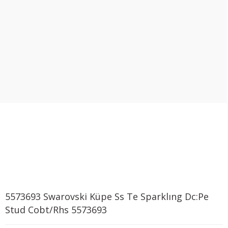
5573693 Swarovski Küpe Ss Te Sparklıng Dc:Pe
Stud Cobt/Rhs 5573693