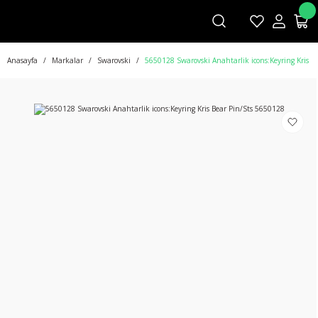
Anasayfa
Markalar
Swarovski
5650128 Swarovski Anahtarlik icons:Keyring Kris B