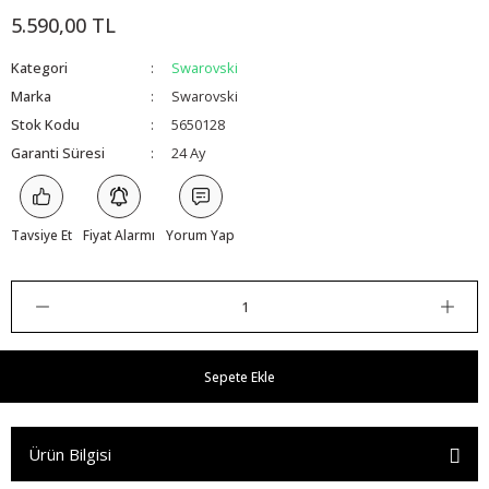
5.590,00 TL
Kategori
Swarovski
Marka
Swarovski
Stok Kodu
5650128
Garanti Süresi
24 Ay
Tavsiye Et
Fiyat Alarmı
Yorum Yap
Sepete Ekle
Ürün Bilgisi