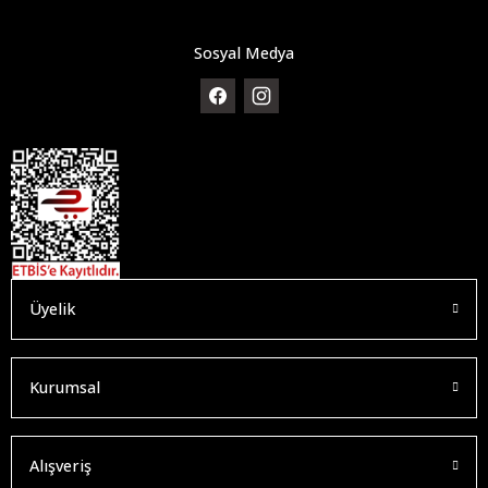
Sosyal Medya
Üyelik
Kurumsal
Alışveriş