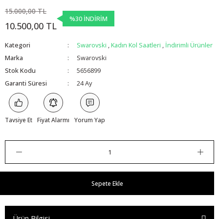
15.000,00 TL
%30 İNDİRİM
10.500,00 TL
Kategori
Swarovski
,
Kadın Kol Saatleri
,
İndirimli Ürünler
Marka
Swarovski
Stok Kodu
5656899
Garanti Süresi
24 Ay
Tavsiye Et
Fiyat Alarmı
Yorum Yap
Sepete Ekle
Ürün Bilgisi