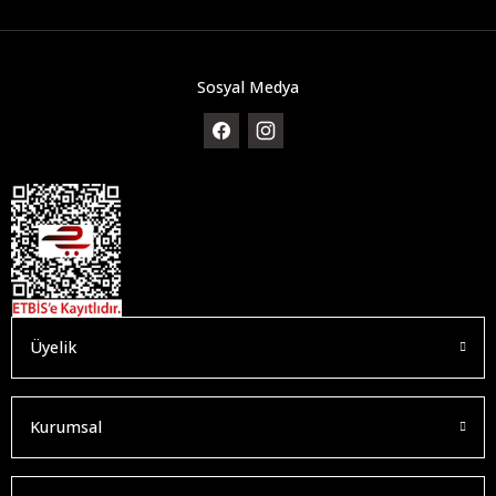
Sosyal Medya
Üyelik
Kurumsal