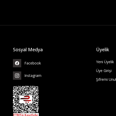
Sosyal Medya
Üyelik
Yeni Üyelik
Facebook
Üye Girişi
Instagram
Şifremi Un