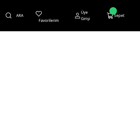
Üye
ARA
Sepet
Girişi
Favorilerim