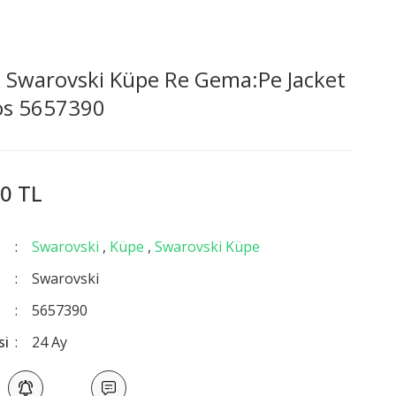
 Swarovski Küpe Re Gema:Pe Jacket
os 5657390
0 TL
Swarovski
,
Küpe
,
Swarovski Küpe
Swarovski
5657390
si
24 Ay