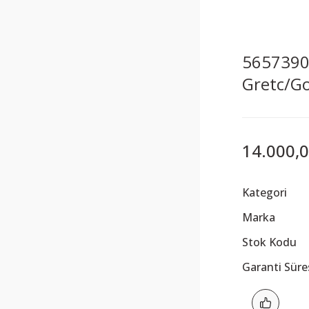
5657390
Gretc/G
14.000,0
Kategori
Marka
Stok Kodu
Garanti Süre