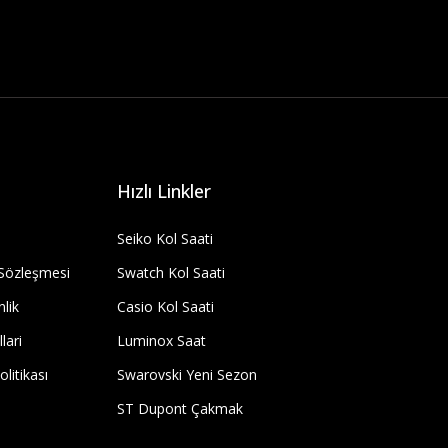
Hızlı Linkler
Seiko Kol Saati
 Sözleşmesi
Swatch Kol Saati
nlik
Casio Kol Saati
lari
Luminox Saat
olitikası
Swarovski Yeni Sezon
ST Dupont Çakmak