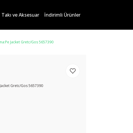
Takı ve Aksesuar
İndirimli Ürünler
a:Pe Jacket Gretc/Gos 5657390