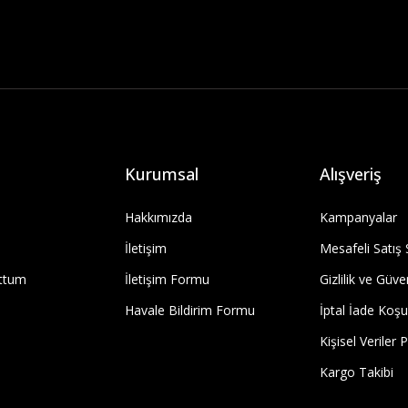
Kurumsal
Alışveriş
Hakkımızda
Kampanyalar
İletişim
Mesafeli Satış
uttum
İletişim Formu
Gizlilik ve Güve
Havale Bildirim Formu
İptal İade Koşul
Kişisel Veriler P
Kargo Takibi