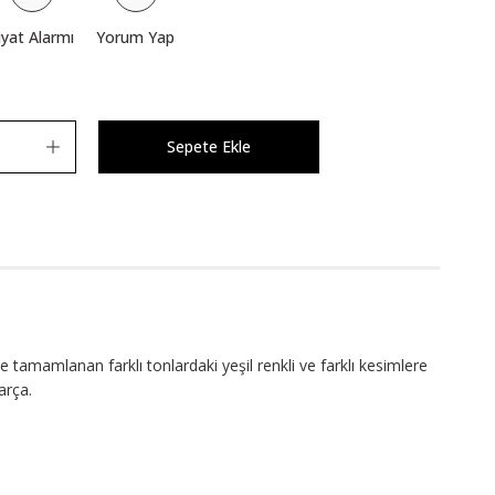
iyat Alarmı
Yorum Yap
Sepete Ekle
e tamamlanan farklı tonlardaki yeşil renkli ve farklı kesimlere
arça.