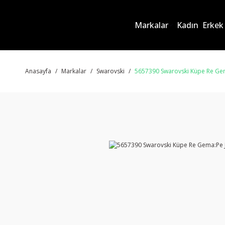
Markalar
Kadın
Erkek
Anasayfa
Markalar
Swarovski
5657390 Swarovski Küpe Re Gem