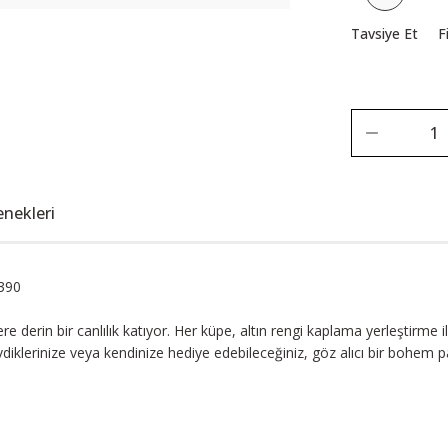
Tavsiye Et
F
enekleri
390
derin bir canlılık katıyor. Her küpe, altın rengi kaplama yerleştirme il
diklerinize veya kendinize hediye edebileceğiniz, göz alıcı bir bohem p