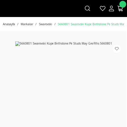
Anasayfa
Markalar
Swarovski
5660801 Swarovski Küpe Birthstone:Pe Studs May