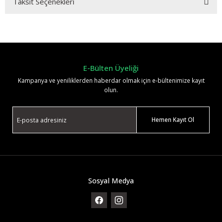
Taksit Seçenekleri
Bu ürüne ilk yorumu siz yapın!
Yorum Yaz
E-Bülten Üyeliği
Kampanya ve yeniliklerden haberdar olmak için e-bültenimize kayıt
olun.
Hemen Kayıt Ol
Sosyal Medya