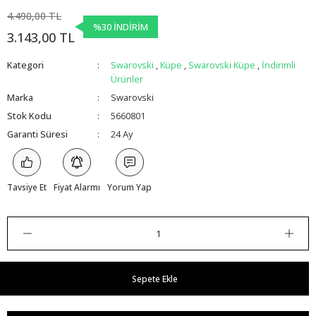
4.490,00 TL
%30 İNDİRİM
3.143,00 TL
Kategori
Swarovski
,
Küpe
,
Swarovski Küpe
,
İndirimli
Ürünler
Marka
Swarovski
Stok Kodu
5660801
Garanti Süresi
24 Ay
Tavsiye Et
Fiyat Alarmı
Yorum Yap
Sepete Ekle