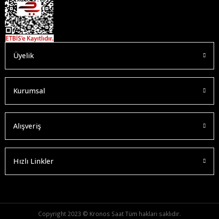
Üyelik
Kurumsal
Alışveriş
Hızlı Linkler
Copyright 2023 © Kronos Saat Tüm hakları saklıdır.