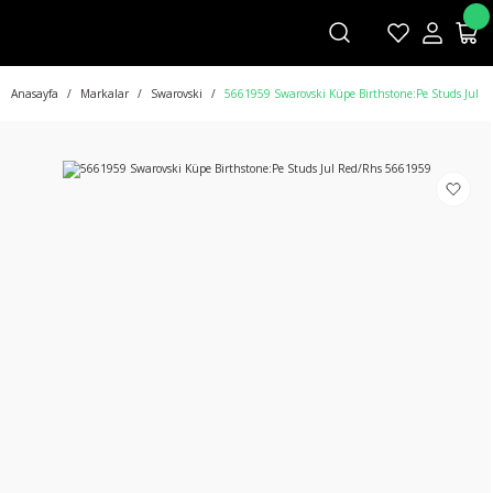
Anasayfa
Markalar
Swarovski
5661959 Swarovski Küpe Birthstone:Pe Studs Jul 