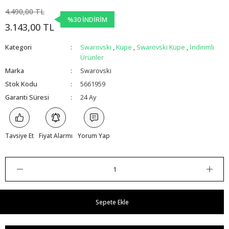
4.490,00 TL
%30 İNDİRİM
3.143,00 TL
Kategori
Swarovski
,
Küpe
,
Swarovski Küpe
,
İndirimli
Ürünler
Marka
Swarovski
Stok Kodu
5661959
Garanti Süresi
24 Ay
Tavsiye Et
Fiyat Alarmı
Yorum Yap
Sepete Ekle