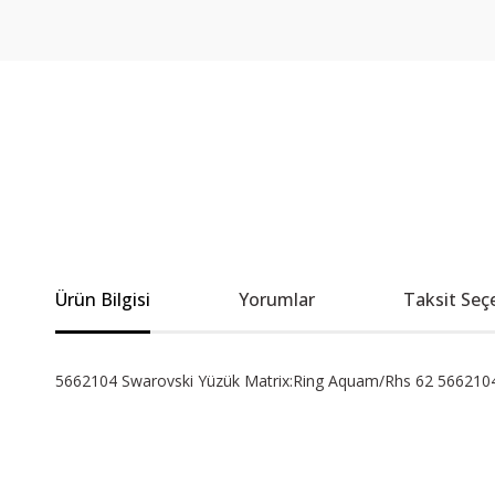
Ürün Bilgisi
Yorumlar
Taksit Seç
5662104 Swarovski Yüzük Matrix:Ring Aquam/Rhs 62 566210