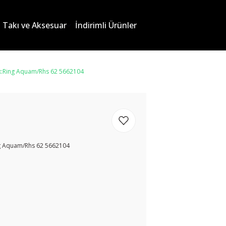
Takı ve Aksesuar
İndirimli Ürünler
x:Ring Aquam/Rhs 62 5662104