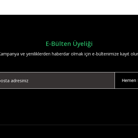
Yorum Yaz
E-Bülten Üyeliği
ampanya ve yeniliklerden haberdar olmak için e-bültenimize kayıt olu
Hemen K