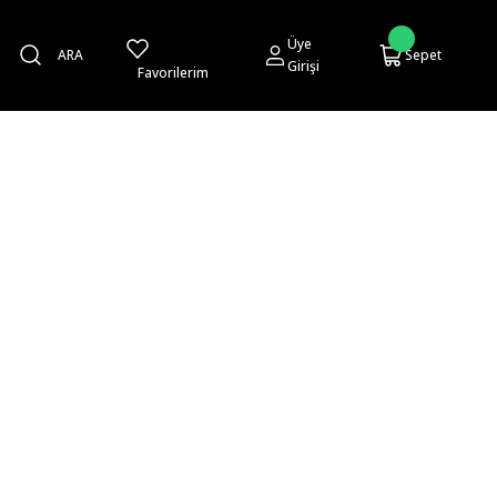
Üye
ARA
Sepet
Girişi
Favorilerim