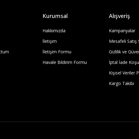
Kurumsal
Alışveriş
Hakkımızda
Kampanyalar
İletişim
Mesafeli Satış
uttum
İletişim Formu
Gizlilik ve Güve
Havale Bildirim Formu
İptal İade Koşul
Kişisel Veriler P
Kargo Takibi