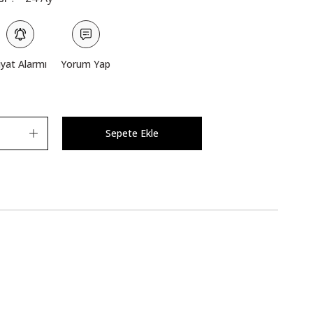
iyat Alarmı
Yorum Yap
Sepete Ekle