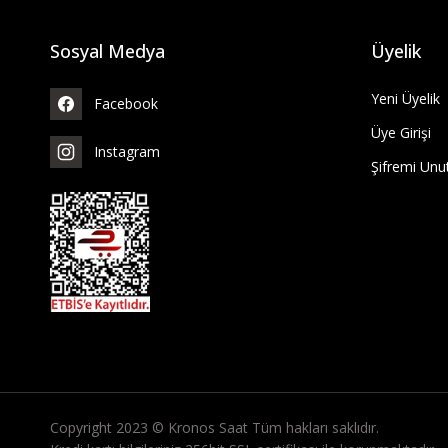
Sosyal Medya
Üyelik
Yeni Üyelik
Facebook
Üye Girişi
Instagram
Şifremi Un
Copyright 2023 © Kronos Saat Tüm hakları saklıdır.