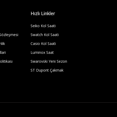
Hızlı Linkler
Seiko Kol Saati
 Sözleşmesi
Swatch Kol Saati
nlik
Casio Kol Saati
lari
Luminox Saat
olitikası
Swarovski Yeni Sezon
ST Dupont Çakmak