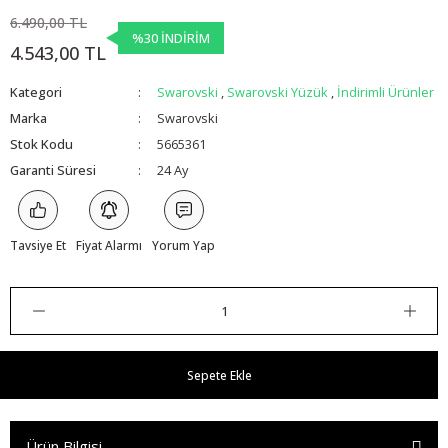
6.490,00 TL
%30 İNDİRİM
4.543,00 TL
Kategori
Swarovski
,
Swarovski Yüzük
,
İndirimli Ürünler
Marka
Swarovski
Stok Kodu
5665361
Garanti Süresi
24 Ay
Tavsiye Et
Fiyat Alarmı
Yorum Yap
Sepete Ekle
Ürün Bilgisi