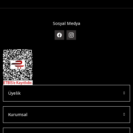
Sosyal Medya
Üyelik
Kurumsal