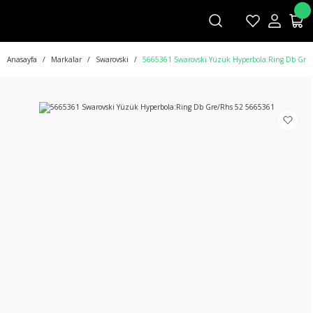
Anasayfa
Markalar
Swarovski
5665361 Swarovski Yüzük Hyperbola:Ring Db Gre