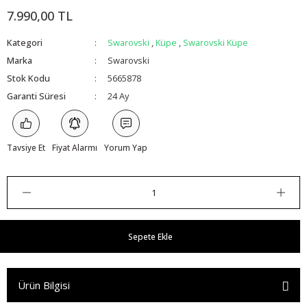
7.990,00 TL
Kategori
Swarovski
,
Küpe
,
Swarovski Küpe
Marka
Swarovski
Stok Kodu
5665878
Garanti Süresi
24 Ay
Tavsiye Et
Fiyat Alarmı
Yorum Yap
Sepete Ekle
Ürün Bilgisi