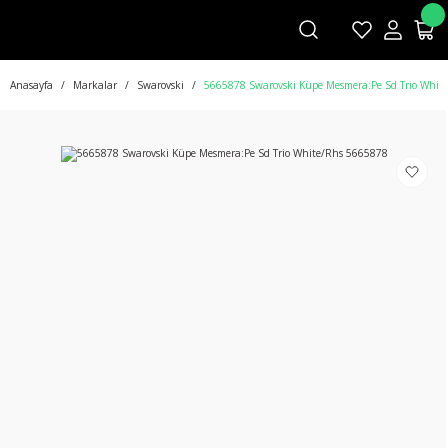
Anasayfa
Markalar
Swarovski
5665878 Swarovski Küpe Mesmera:Pe Sd Trio Whit