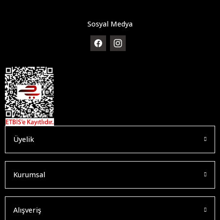
Sosyal Medya
Üyelik
Kurumsal
Alışveriş