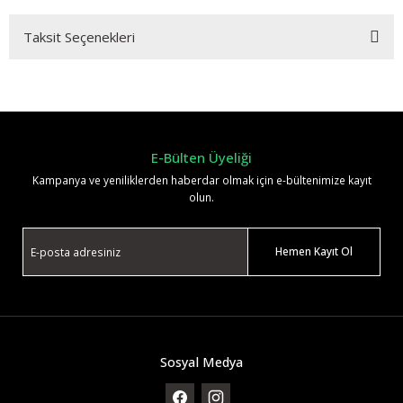
Taksit Seçenekleri
Bu ürüne ilk yorumu siz yapın!
Yorum Yaz
E-Bülten Üyeliği
Kampanya ve yeniliklerden haberdar olmak için e-bültenimize kayıt
olun.
Hemen Kayıt Ol
Sosyal Medya