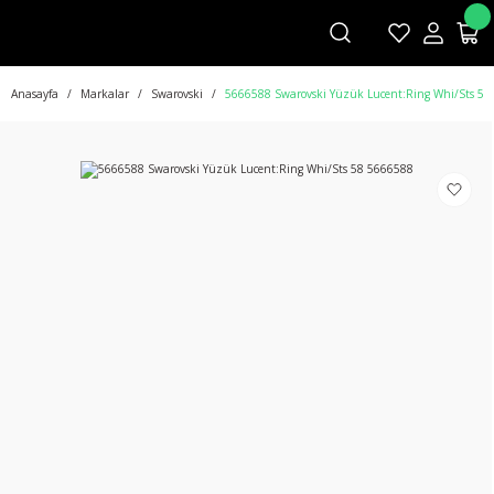
Anasayfa
Markalar
Swarovski
5666588 Swarovski Yüzük Lucent:Ring Whi/Sts 58