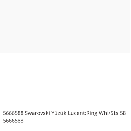
5666588 Swarovski Yüzük Lucent:Ring Whi/Sts 58
5666588