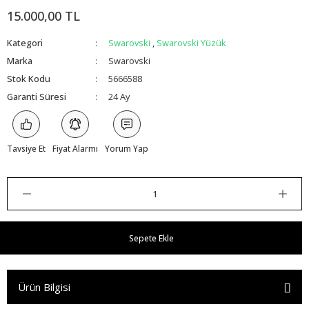
15.000,00 TL
Kategori
Swarovski
,
Swarovski Yüzük
Marka
Swarovski
Stok Kodu
5666588
Garanti Süresi
24 Ay
Tavsiye Et
Fiyat Alarmı
Yorum Yap
Sepete Ekle
Ürün Bilgisi