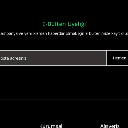
E-Bülten Üyeliği
ampanya ve yeniliklerden haberdar olmak için e-bültenimize kayıt olu
Hemen K
Kurumsal
Alışveriş