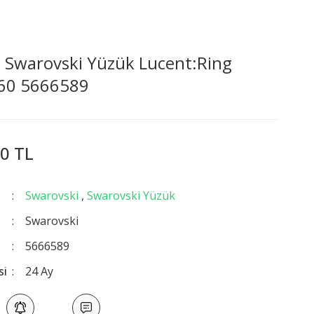
 Swarovski Yüzük Lucent:Ring
 60 5666589
0 TL
Swarovski
,
Swarovski Yüzük
Swarovski
5666589
si
24 Ay