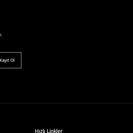
n.
ayıt Ol
Hızlı Linkler