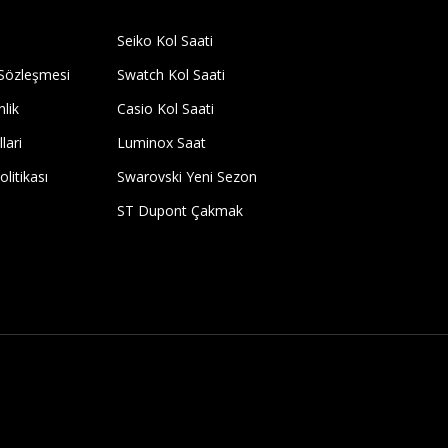
Seiko Kol Saati
 Sözleşmesi
Swatch Kol Saati
nlik
Casio Kol Saati
lari
Luminox Saat
olitikası
Swarovski Yeni Sezon
ST Dupont Çakmak