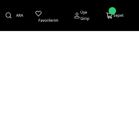
Üye
ARA
Sepet
Girişi
Favorilerim