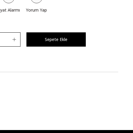
iyat Alarmı
Yorum Yap
Sepete Ekle