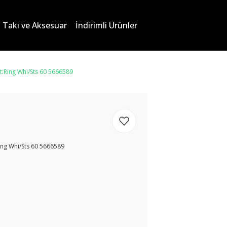
Takı ve Aksesuar
İndirimli Ürünler
:Ring Whi/Sts 60 5666589