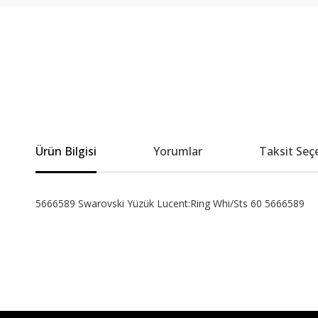
Ürün Bilgisi
Yorumlar
Taksit Seç
5666589 Swarovski Yüzük Lucent:Ring Whi/Sts 60 5666589