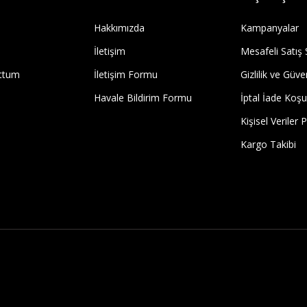
Hakkımızda
Kampanyalar
İletişim
Mesafeli Satış
uttum
İletişim Formu
Gizlilik ve Güve
Havale Bildirim Formu
İptal İade Koşul
Kişisel Veriler P
Kargo Takibi