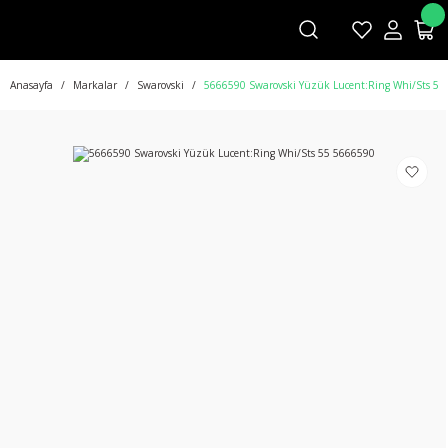
Anasayfa
Markalar
Swarovski
5666590 Swarovski Yüzük Lucent:Ring Whi/Sts 55