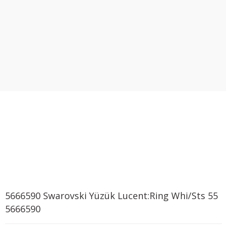
5666590 Swarovski Yüzük Lucent:Ring Whi/Sts 55
5666590