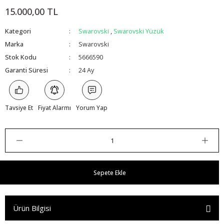
15.000,00 TL
Kategori
Swarovski
,
Swarovski Yüzük
Marka
Swarovski
Stok Kodu
5666590
Garanti Süresi
24 Ay
Tavsiye Et
Fiyat Alarmı
Yorum Yap
Sepete Ekle
Ürün Bilgisi