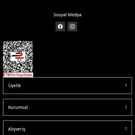
Sosyal Medya
Üyelik
Kurumsal
Alışveriş