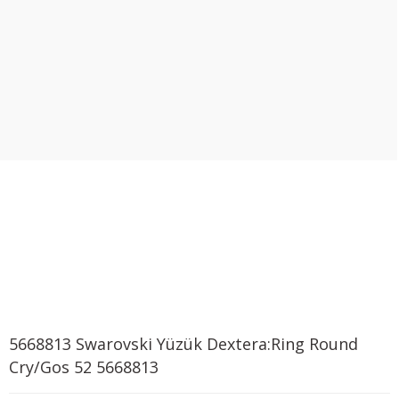
5668813 Swarovski Yüzük Dextera:Ring Round
Cry/Gos 52 5668813