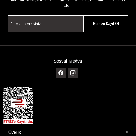
olun.
Hemen Kayıt Ol
Sosyal Medya
Üyelik