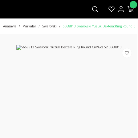
Anasayfa
Markalar
Swarovski
5668813 Swarovski Yüzük Dextera:Ring Round Cr