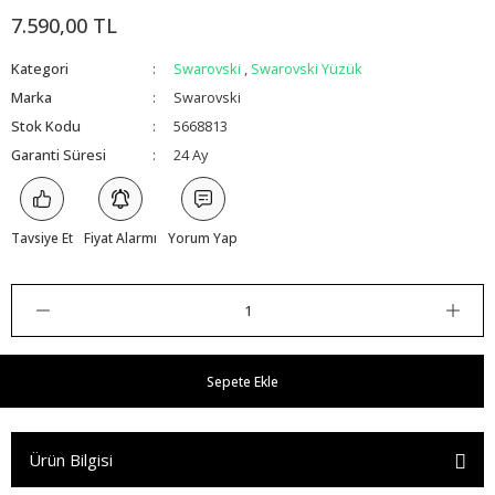
7.590,00 TL
Kategori
Swarovski
,
Swarovski Yüzük
Marka
Swarovski
Stok Kodu
5668813
Garanti Süresi
24 Ay
Tavsiye Et
Fiyat Alarmı
Yorum Yap
Sepete Ekle
Ürün Bilgisi