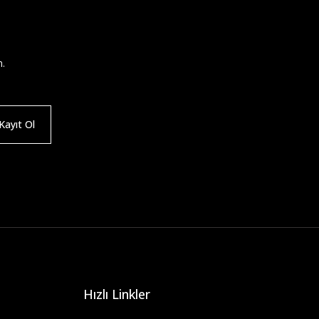
n.
ayıt Ol
Hızlı Linkler