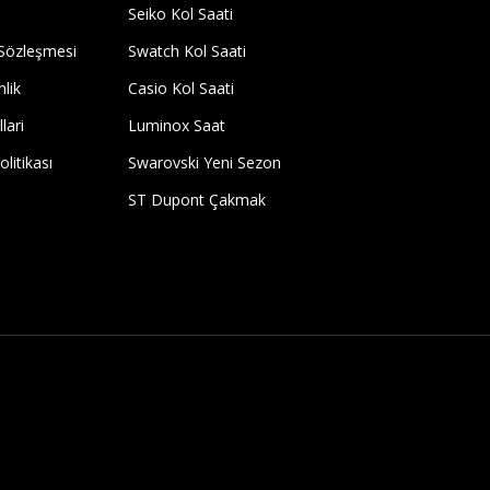
Seiko Kol Saati
 Sözleşmesi
Swatch Kol Saati
nlik
Casio Kol Saati
lari
Luminox Saat
olitikası
Swarovski Yeni Sezon
ST Dupont Çakmak