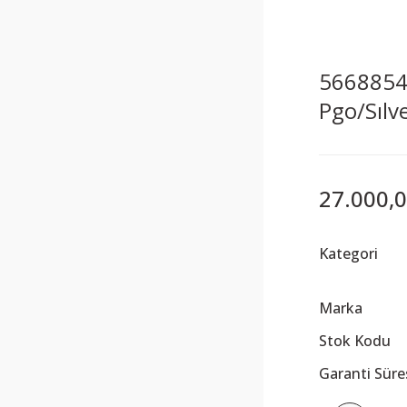
5668854 
Pgo/Sılv
27.000,0
Kategori
Marka
Stok Kodu
Garanti Süre