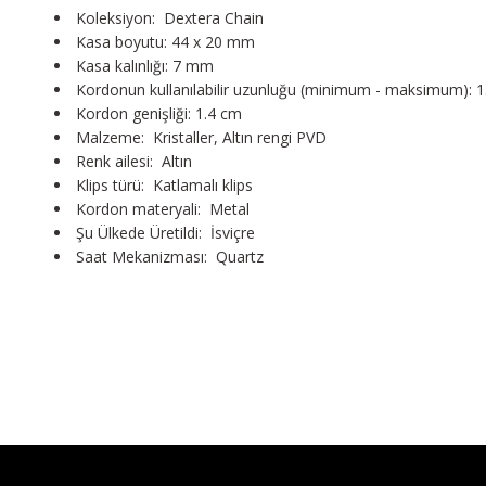
Koleksiyon: Dextera Chain
Kasa boyutu: 44 x 20 mm
Kasa kalınlığı: 7 mm
Kordonun kullanılabilir uzunluğu (minimum - maksimum): 1
Kordon genişliği: 1.4 cm
Malzeme: Kristaller, Altın rengi PVD
Renk ailesi: Altın
Klips türü: Katlamalı klips
Kordon materyali: Metal
Şu Ülkede Üretildi: İsviçre
Saat Mekanizması: Quartz