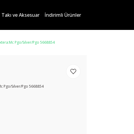
Takı ve Aksesuar
İndirimli Ürünler
xtera:Mc Pgo/Sılver/Pgo 5668854