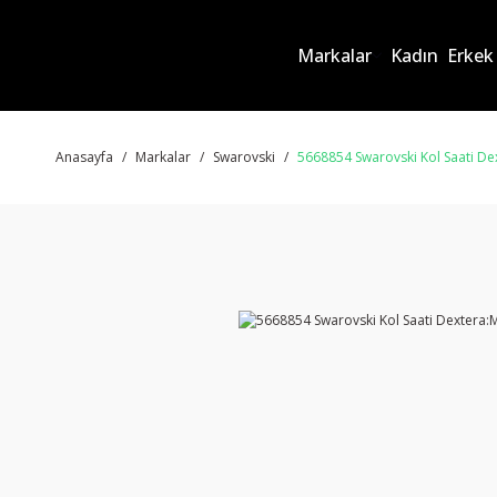
Markalar
Kadın
Erkek
Anasayfa
Markalar
Swarovski
5668854 Swarovski Kol Saati De