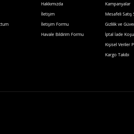
Hakkımızda
Kampanyalar
İletişim
Mesafeli Satış
uttum
İletişim Formu
Gizlilik ve Güve
Havale Bildirim Formu
İptal İade Koşul
Kişisel Veriler P
Kargo Takibi