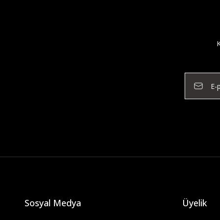
K
Sosyal Medya
Üyelik