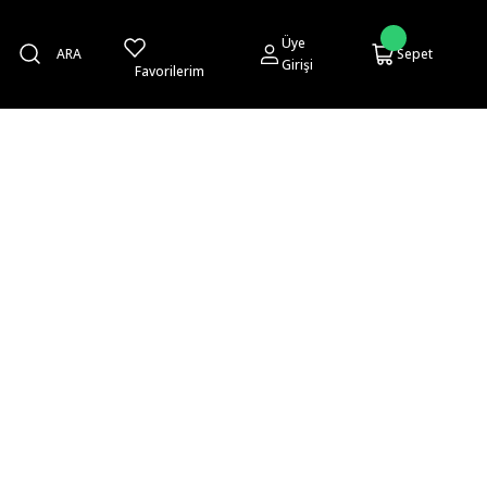
Üye
ARA
Sepet
Girişi
Favorilerim