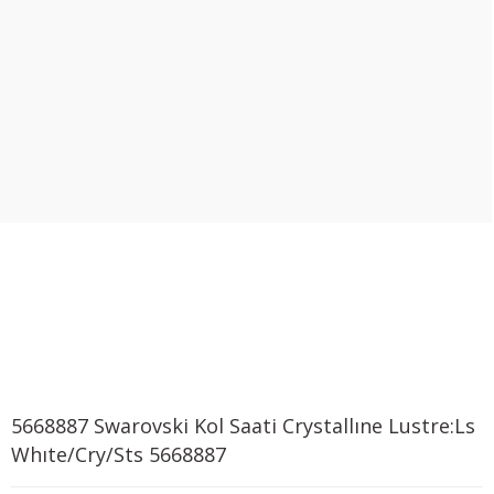
5668887 Swarovski Kol Saati Crystallıne Lustre:Ls
Whıte/Cry/Sts 5668887