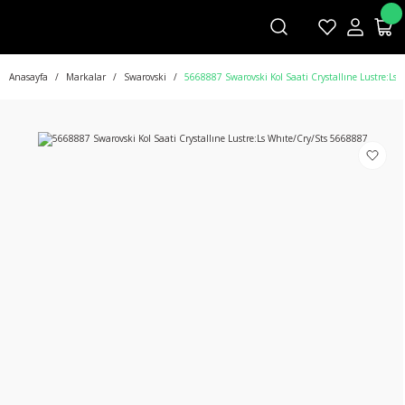
Anasayfa
Markalar
Swarovski
5668887 Swarovski Kol Saati Crystallıne Lustre:Ls