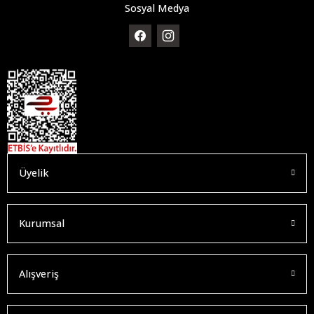
Sosyal Medya
Üyelik
Kurumsal
Alışveriş