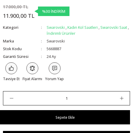
17.000,00 TL
%30 İNDİRİM
11.900,00 TL
Kategori
Swarovski
,
Kadın Kol Saatleri
,
Swarovski Saat
,
İndirimli Ürünler
Marka
Swarovski
Stok Kodu
5668887
Garanti Süresi
24 Ay
Tavsiye Et
Fiyat Alarmı
Yorum Yap
Sepete Ekle