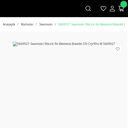
Anasayfa
Markalar
Swarovski
5669927 Swarovski Bilezik Re Mesmera:Bracelet D