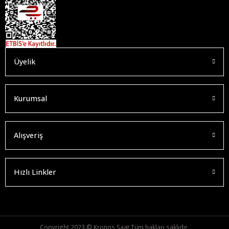
Üyelik
Kurumsal
Alışveriş
Hızlı Linkler
Copyright 2023 © Kronos Saat Tüm hakları saklıdır.