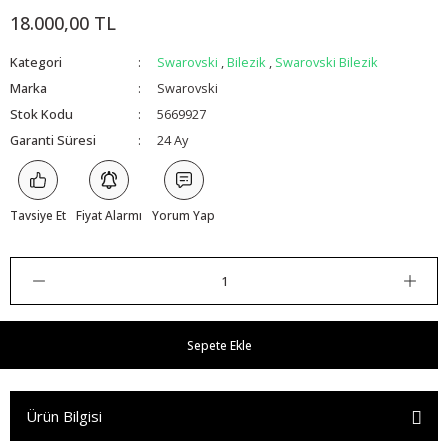
18.000,00 TL
Kategori
Swarovski
,
Bilezik
,
Swarovski Bilezik
Marka
Swarovski
Stok Kodu
5669927
Garanti Süresi
24 Ay
Tavsiye Et
Fiyat Alarmı
Yorum Yap
Sepete Ekle
Ürün Bilgisi