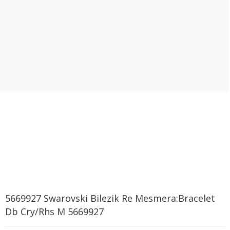
5669927 Swarovski Bilezik Re Mesmera:Bracelet
Db Cry/Rhs M 5669927