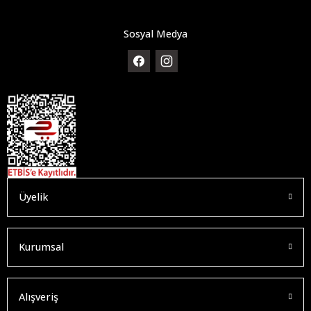
Sosyal Medya
Üyelik
Kurumsal
Alışveriş