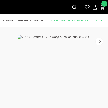
Anasayfa
Markalar
Swarovski
5670103 Swarovski Ev Dekorasyonu Zodıac:Taurus