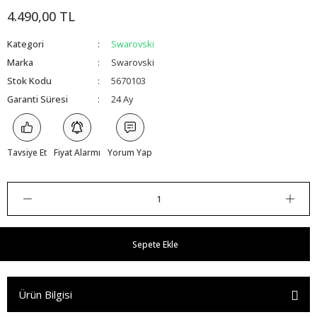
4.490,00 TL
Kategori
Swarovski
Marka
Swarovski
Stok Kodu
5670103
Garanti Süresi
24 Ay
Tavsiye Et
Fiyat Alarmı
Yorum Yap
Sepete Ekle
Ürün Bilgisi