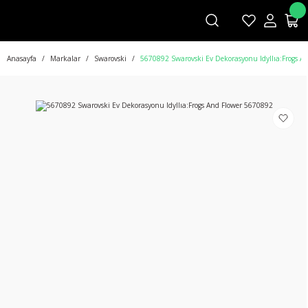
Anasayfa
Markalar
Swarovski
5670892 Swarovski Ev Dekorasyonu Idyllıa:Frogs A