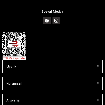
Sosyal Medya
Üyelik
Kurumsal
Alışveriş