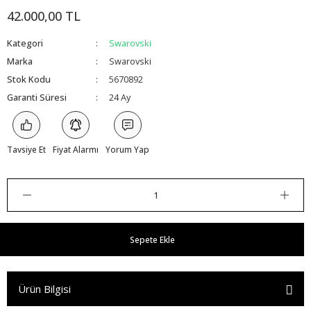
42.000,00 TL
Kategori
Swarovski
Marka
Swarovski
Stok Kodu
5670892
Garanti Süresi
24 Ay
Tavsiye Et
Fiyat Alarmı
Yorum Yap
Sepete Ekle
Ürün Bilgisi