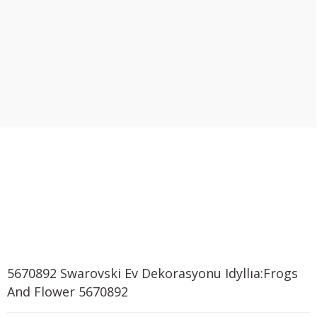
5670892 Swarovski Ev Dekorasyonu Idyllıa:Frogs
And Flower 5670892