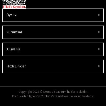
Üyelik
Kurumsal
Alışveriş
Hızlı Linkler
Copyright 2023 © Kronos Saat Tüm hakları saklıdır.
Kredi kartı bilgileriniz 256bit SSL sertifikası ile korunmaktadır.