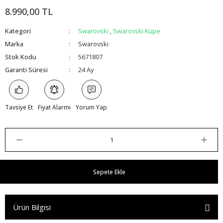
8.990,00 TL
Kategori
Swarovski
,
Swarovski Küpe
Marka
Swarovski
Stok Kodu
5671807
Garanti Süresi
24 Ay
Tavsiye Et
Fiyat Alarmı
Yorum Yap
Sepete Ekle
Ürün Bilgisi