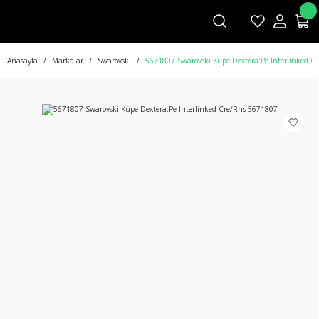
Anasayfa
Markalar
Swarovski
5671807 Swarovski Küpe Dextera:Pe Interlinked C