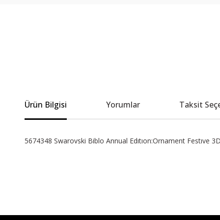
Ürün Bilgisi
Yorumlar
Taksit Seç
5674348 Swarovski Biblo Annual Edıtıon:Ornament Festıve 