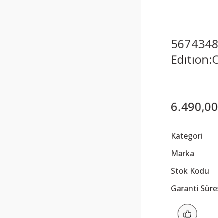
5674348 
Edıtıon
6.490,00
Kategori
Marka
Stok Kodu
Garanti Süre