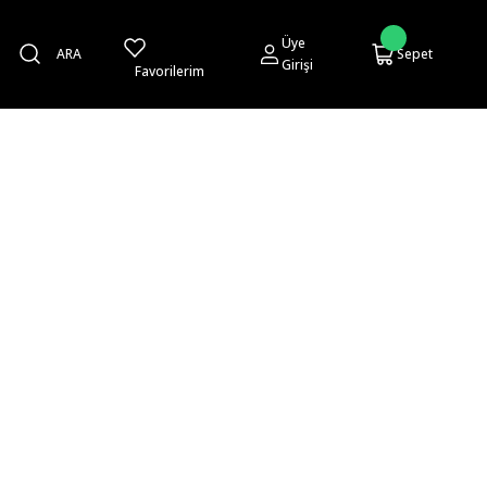
Üye
ARA
Sepet
Girişi
Favorilerim