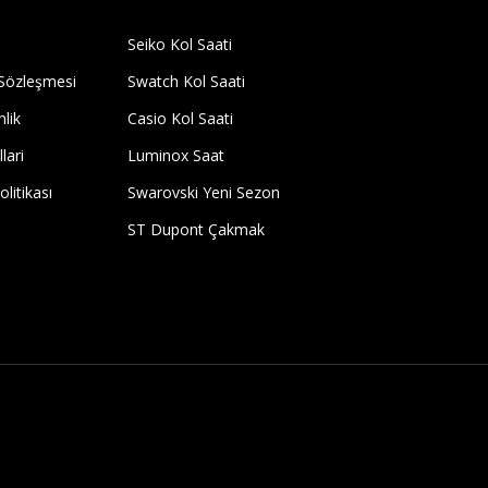
Seiko Kol Saati
 Sözleşmesi
Swatch Kol Saati
nlik
Casio Kol Saati
lari
Luminox Saat
olitikası
Swarovski Yeni Sezon
ST Dupont Çakmak