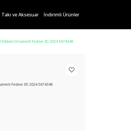
Takı ve Aksesuar
İndirimli Ürünler
l Edıtıon:Ornament Festıve 3D 2024 5674348