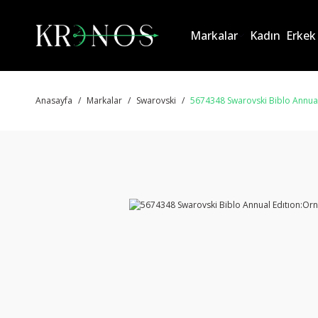
Markalar
Kadın
Erkek
Anasayfa
Markalar
Swarovski
5674348 Swarovski Biblo Annua