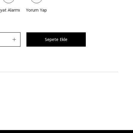
iyat Alarmı
Yorum Yap
Sepete Ekle