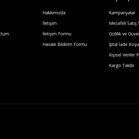
Hakkımızda
Kampanyalar
İletişim
Mesafeli Satış
uttum
İletişim Formu
Gizlilik ve Güve
Havale Bildirim Formu
İptal İade Koşul
Kişisel Veriler P
Kargo Takibi