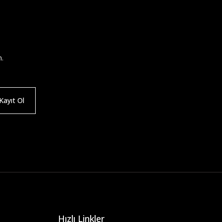
n.
ayıt Ol
Hızlı Linkler