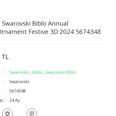
Swarovski Biblo Annual
:Ornament Festıve 3D 2024 5674348
 TL
Swarovski
,
Biblo
,
Swarovski Biblo
Swarovski
5674348
si
24 Ay