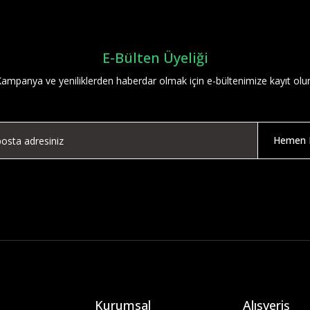
E-Bülten Üyeliği
ampanya ve yeniliklerden haberdar olmak için e-bültenimize kayıt olu
Hemen K
Kurumsal
Alışveriş