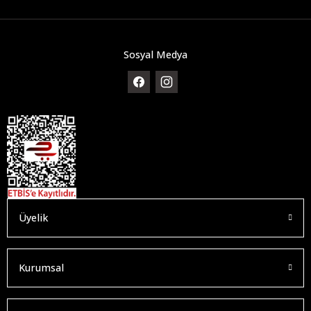
Sosyal Medya
Üyelik
Kurumsal