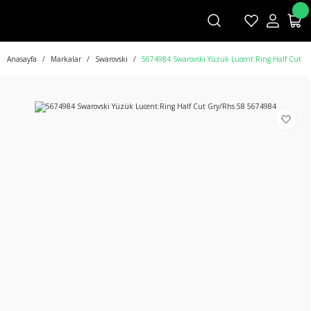
Anasayfa
Markalar
Swarovski
5674984 Swarovski Yüzük Lucent:Ring Half Cut G