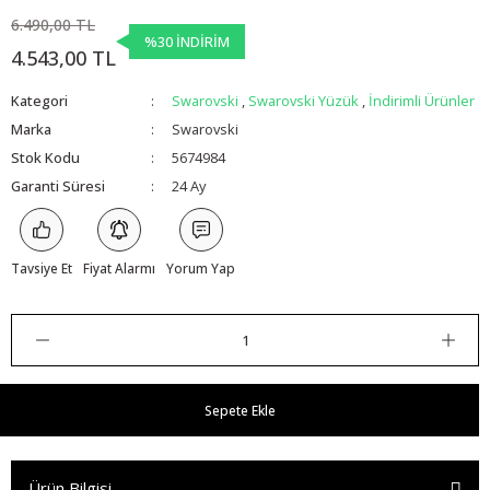
6.490,00 TL
%30 İNDİRİM
4.543,00 TL
Kategori
Swarovski
,
Swarovski Yüzük
,
İndirimli Ürünler
Marka
Swarovski
Stok Kodu
5674984
Garanti Süresi
24 Ay
Tavsiye Et
Fiyat Alarmı
Yorum Yap
Sepete Ekle
Ürün Bilgisi