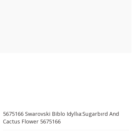
5675166 Swarovski Biblo Idyllıa:Sugarbırd And
Cactus Flower 5675166