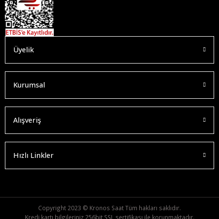
Üyelik
Kurumsal
Alışveriş
Hızlı Linkler
Copyright 2023 © Kronos Saat Tüm hakları saklıdır.
Kredi kartı bilgileriniz 256bit SSL sertifikası ile korunmaktadır.