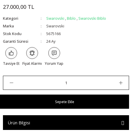
27.000,00 TL
Kategori
Swarovski
,
Biblo
,
Swarovski Biblo
Marka
Swarovski
Stok Kodu
5675166
Garanti Süresi
24 Ay
Tavsiye Et
Fiyat Alarmı
Yorum Yap
Sepete Ekle
Ürün Bilgisi