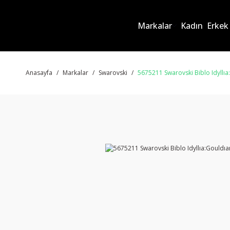
Markalar
Kadın
Erkek
Anasayfa
Markalar
Swarovski
5675211 Swarovski Biblo Idyllı