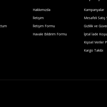
Hakkımızda
Kampanyalar
İletişim
Mesafeli Satış
uttum
İletişim Formu
Gizlilik ve Güve
Havale Bildirim Formu
İptal İade Koşul
Kişisel Veriler P
Kargo Takibi