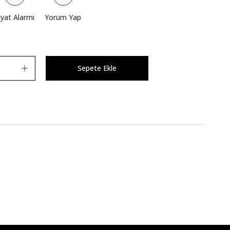
iyat Alarmı
Yorum Yap
Sepete Ekle