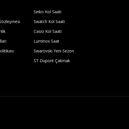
Seiko Kol Saati
 Sözleşmesi
Swatch Kol Saati
nlik
Casio Kol Saati
lari
Luminox Saat
olitikası
Swarovski Yeni Sezon
ST Dupont Çakmak