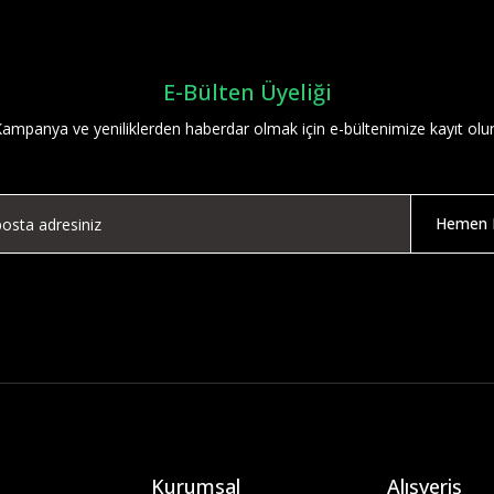
E-Bülten Üyeliği
ampanya ve yeniliklerden haberdar olmak için e-bültenimize kayıt olu
Hemen K
Kurumsal
Alışveriş