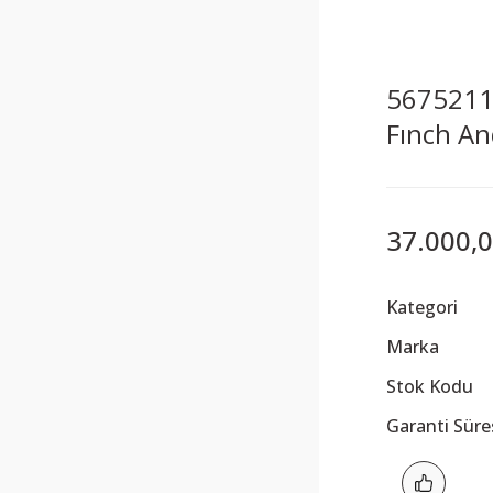
5675211 
Fınch A
37.000,0
Kategori
Marka
Stok Kodu
Garanti Süre