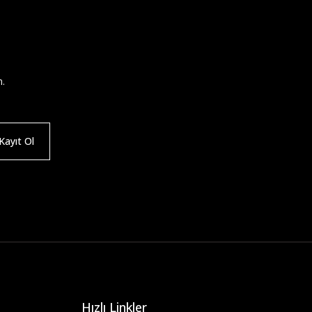
n.
ayıt Ol
Hızlı Linkler