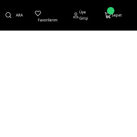
Üye
ARA
Sepet
Girişi
Favorilerim