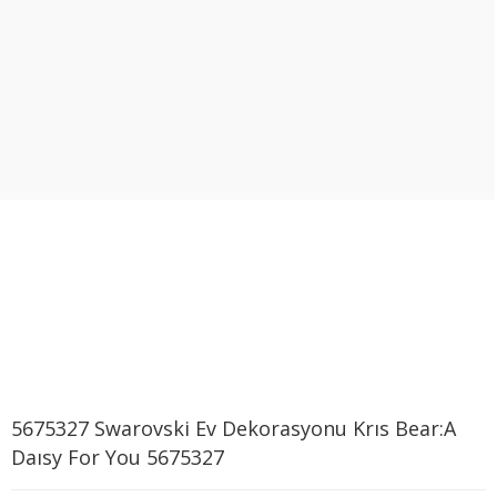
5675327 Swarovski Ev Dekorasyonu Krıs Bear:A
Daısy For You 5675327