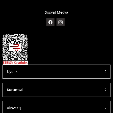
Sosyal Medya
Üyelik
Kurumsal
Alışveriş