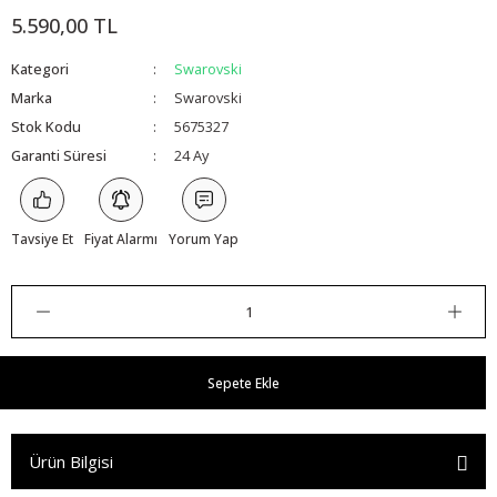
5.590,00 TL
Kategori
Swarovski
Marka
Swarovski
Stok Kodu
5675327
Garanti Süresi
24 Ay
Tavsiye Et
Fiyat Alarmı
Yorum Yap
Sepete Ekle
Ürün Bilgisi