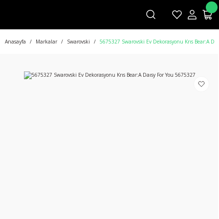
Anasayfa
Markalar
Swarovski
5675327 Swarovski Ev Dekorasyonu Krıs Bear:A Daı