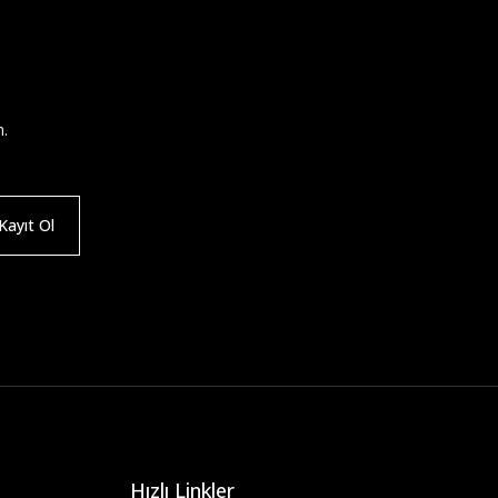
n.
ayıt Ol
Hızlı Linkler