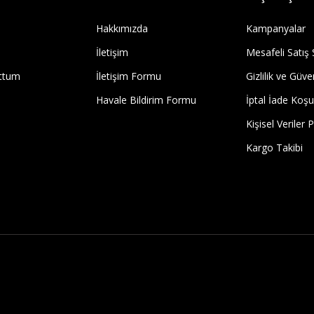
Hakkımızda
Kampanyalar
İletişim
Mesafeli Satış
uttum
İletişim Formu
Gizlilik ve Güve
Havale Bildirim Formu
İptal İade Koşul
Kişisel Veriler P
Kargo Takibi