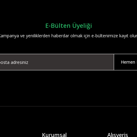
E-Bülten Üyeliği
ampanya ve yeniliklerden haberdar olmak için e-bültenimize kayıt olu
Hemen K
Kurumsal
Alışveriş