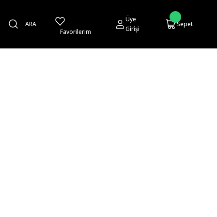
Üye
ARA
Sepet
Girişi
Favorilerim