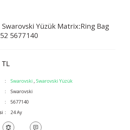
 Swarovski Yüzük Matrix:Ring Bag
 52 5677140
 TL
Swarovski
,
Swarovski Yüzük
Swarovski
5677140
si
24 Ay