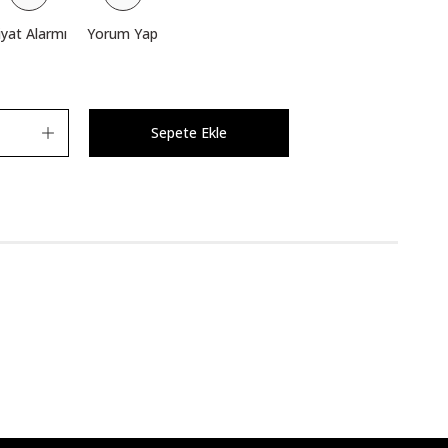
iyat Alarmı
Yorum Yap
Sepete Ekle