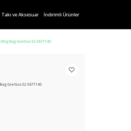
Takı ve Aksesuar
İndirimli Ürünler
x:Ring Bag Gre/Gos 52 5677140