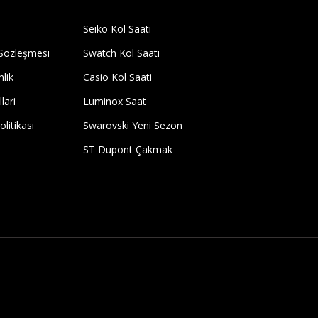
Seiko Kol Saati
 Sözleşmesi
Swatch Kol Saati
nlik
Casio Kol Saati
lari
Luminox Saat
olitikası
Swarovski Yeni Sezon
ST Dupont Çakmak