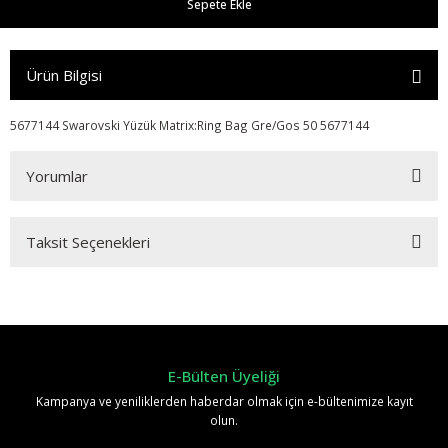
Sepete Ekle
Ürün Bilgisi
5677144 Swarovski Yüzük Matrix:Ring Bag Gre/Gos 50 5677144
Yorumlar
Taksit Seçenekleri
r
Bu ürüne ilk yorumu siz yapın!
Yorum Yaz
E-Bülten Üyeliği
Kampanya ve yeniliklerden haberdar olmak için e-bültenimize kayıt
olun.