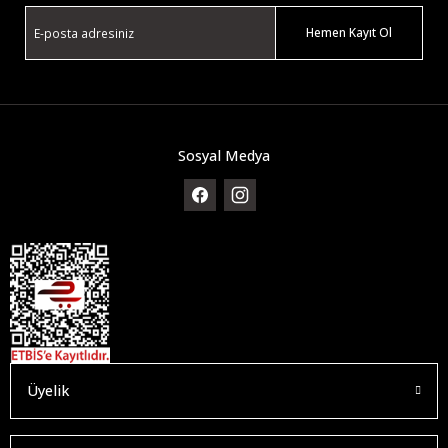
Hemen Kayıt Ol
Sosyal Medya
Üyelik