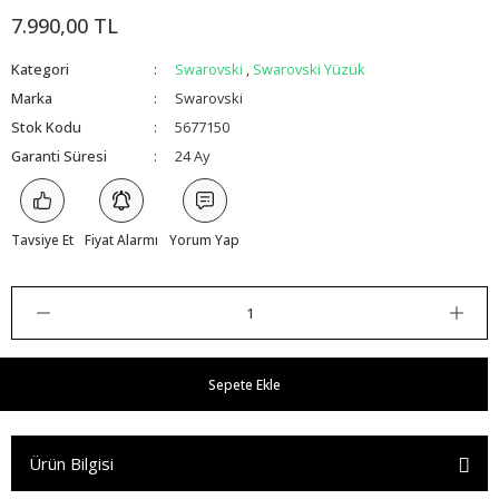
7.990,00 TL
Kategori
Swarovski
,
Swarovski Yüzük
Marka
Swarovski
Stok Kodu
5677150
Garanti Süresi
24 Ay
Tavsiye Et
Fiyat Alarmı
Yorum Yap
Sepete Ekle
Ürün Bilgisi