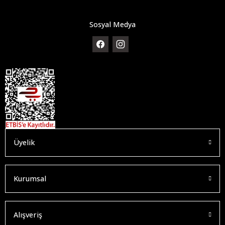
Sosyal Medya
Üyelik
Kurumsal
Alışveriş