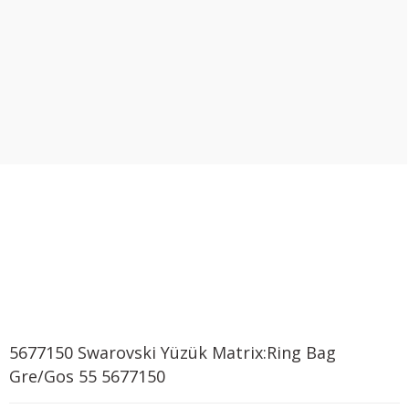
5677150 Swarovski Yüzük Matrix:Ring Bag
Gre/Gos 55 5677150