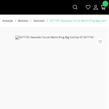
Anasayfa
Markalar
Swarovski
5677150 Swarovski Yüzük Matrix:Ring Bag Gre/Go