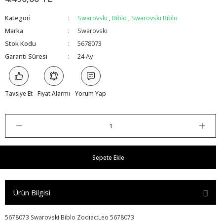
Kategori
Swarovski
,
Biblo
,
Swarovski Biblo
Marka
Swarovski
Stok Kodu
5678073
Garanti Süresi
24 Ay
Tavsiye Et
Fiyat Alarmı
Yorum Yap
Sepete Ekle
Ürün Bilgisi
5678073 Swarovski Biblo Zodıac:Leo 5678073