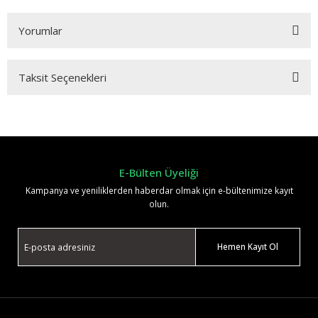
Yorumlar
Taksit Seçenekleri
Bu ürüne ilk yorumu siz yapın!
Yorum Yaz
E-Bülten Üyeliği
Kampanya ve yeniliklerden haberdar olmak için e-bültenimize kayıt
olun.
Hemen Kayıt Ol