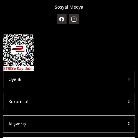
Sosyal Medya
Üyelik
Kurumsal
Alışveriş