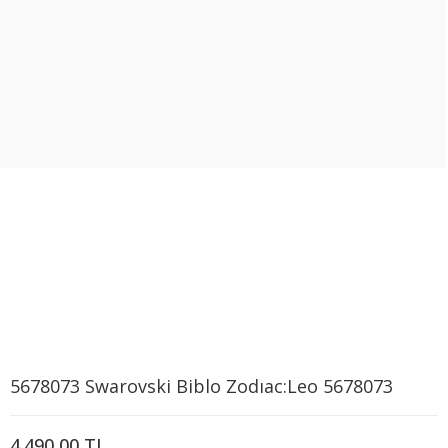
5678073 Swarovski Biblo Zodıac:Leo 5678073
4.490,00 TL