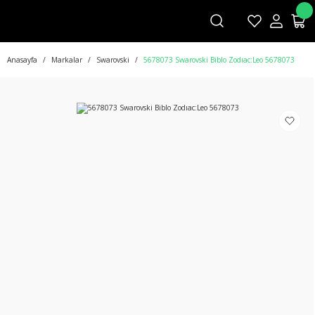
Anasayfa
Markalar
Swarovski
5678073 Swarovski Biblo Zodıac:Leo 5678073