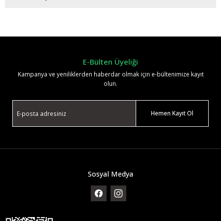
Bu ürüne ilk yorumu siz yapın!
Yorum Yaz
E-Bülten Üyeliği
Kampanya ve yeniliklerden haberdar olmak için e-bültenimize kayıt
olun.
Hemen Kayıt Ol
Sosyal Medya