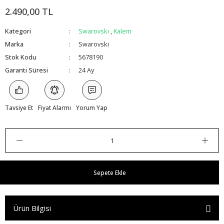
2.490,00 TL
Kategori
Swarovski
,
Kalem
Marka
Swarovski
Stok Kodu
5678190
Garanti Süresi
24 Ay
Tavsiye Et
Fiyat Alarmı
Yorum Yap
Sepete Ekle
Ürün Bilgisi