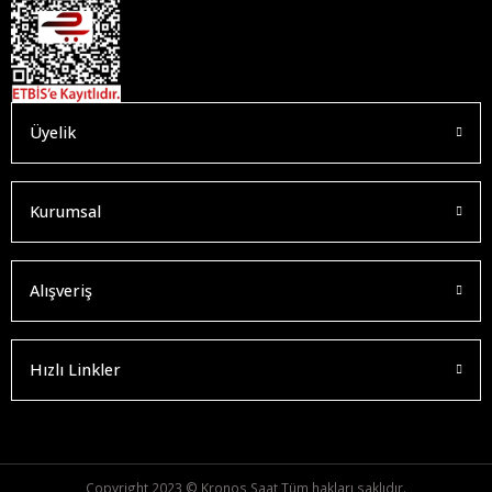
Üyelik
Kurumsal
Alışveriş
Hızlı Linkler
Copyright 2023 © Kronos Saat Tüm hakları saklıdır.