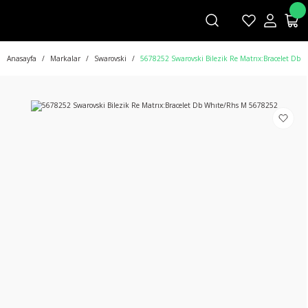
Anasayfa
Markalar
Swarovski
5678252 Swarovski Bilezik Re Matrıx:Bracelet Db