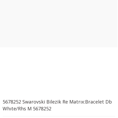
5678252 Swarovski Bilezik Re Matrıx:Bracelet Db
Whıte/Rhs M 5678252