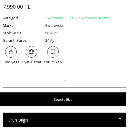
7.990,00 TL
Kategori
Swarovski
,
Bilezik
,
Swarovski Bilezik
Marka
Swarovski
Stok Kodu
5678252
Garanti Süresi
24 Ay
Tavsiye Et
Fiyat Alarmı
Yorum Yap
Sepete Ekle
Ürün Bilgisi