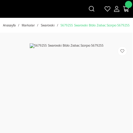
Anasayfa
Markalar
Swarovski
5679255 Swarovski Biblo Zodıac:Scorpıo 5679255