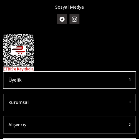
Sosyal Medya
Üyelik
Kurumsal
Alışveriş