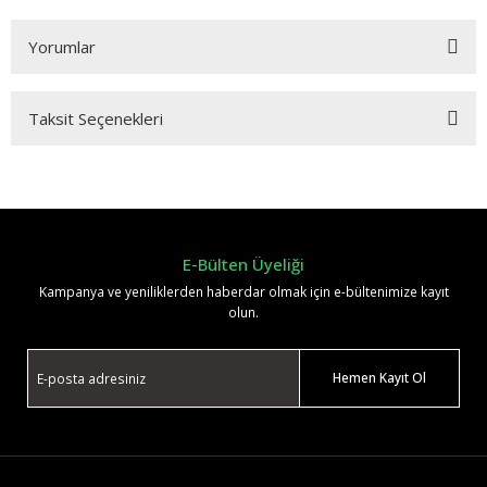
Yorumlar
Taksit Seçenekleri
Bu ürüne ilk yorumu siz yapın!
Yorum Yaz
E-Bülten Üyeliği
Kampanya ve yeniliklerden haberdar olmak için e-bültenimize kayıt
olun.
Hemen Kayıt Ol