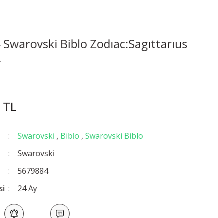
Swarovski Biblo Zodıac:Sagıttarıus
4
 TL
Swarovski
,
Biblo
,
Swarovski Biblo
Swarovski
5679884
si
24 Ay