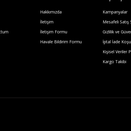
Hakkımızda
Kampanyalar
İletişim
Mesafeli Satış
uttum
İletişim Formu
Gizlilik ve Güve
Havale Bildirim Formu
İptal İade Koşul
Kişisel Veriler P
Kargo Takibi