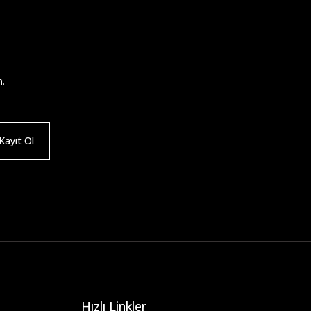
n.
ayıt Ol
Hızlı Linkler