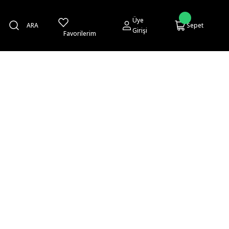
Üye
ARA
Sepet
Girişi
Favorilerim