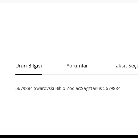
Ürün Bilgisi
Yorumlar
Taksit Seç
5679884 Swarovski Biblo Zodıac:Sagıttarıus 5679884