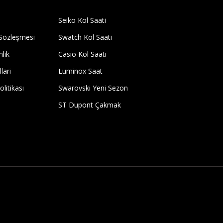
Seiko Kol Saati
 Sözleşmesi
Swatch Kol Saati
nlik
Casio Kol Saati
lari
Luminox Saat
olitikası
Swarovski Yeni Sezon
ST Dupont Çakmak