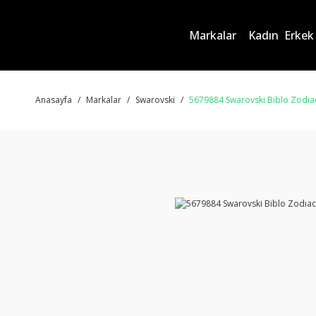
Markalar
Kadın
Erkek
Anasayfa
Markalar
Swarovski
5679884 Swarovski Biblo Zodıac