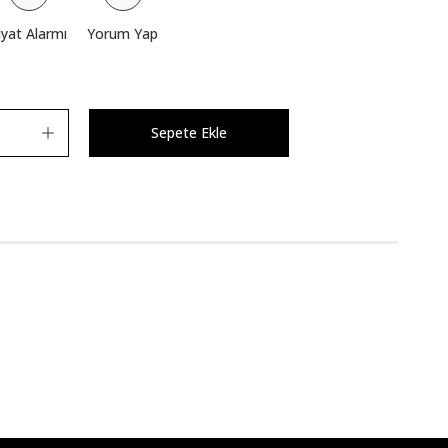
iyat Alarmı
Yorum Yap
Sepete Ekle