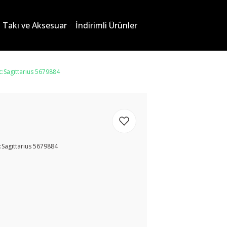
Takı ve Aksesuar
İndirimli Ürünler
:Sagıttarıus 5679884