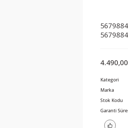
5679884 
567988
4.490,00
Kategori
Marka
Stok Kodu
Garanti Süre