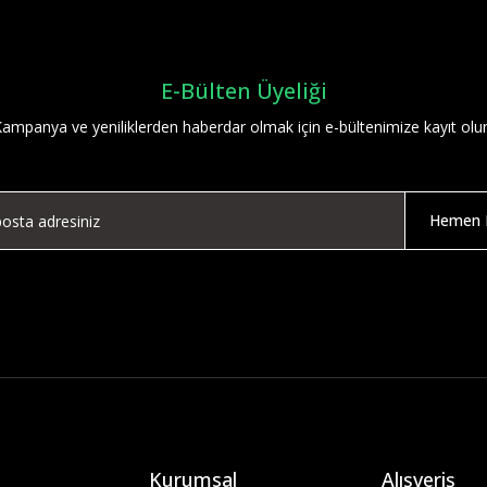
E-Bülten Üyeliği
ampanya ve yeniliklerden haberdar olmak için e-bültenimize kayıt olu
Hemen K
Kurumsal
Alışveriş