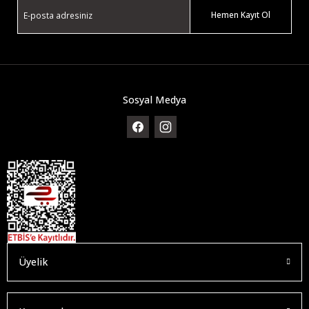
Hemen Kayıt Ol
Sosyal Medya
Üyelik