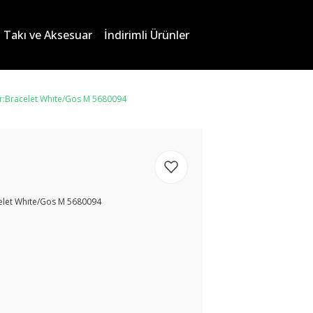
Takı ve Aksesuar
İndirimli Ürünler
er:Bracelet Whıte/Gos M 5680094