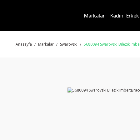
Markalar
Kadın
Erkek
Anasayfa
Markalar
Swarovski
5680094 Swarovski Bilezik Imb