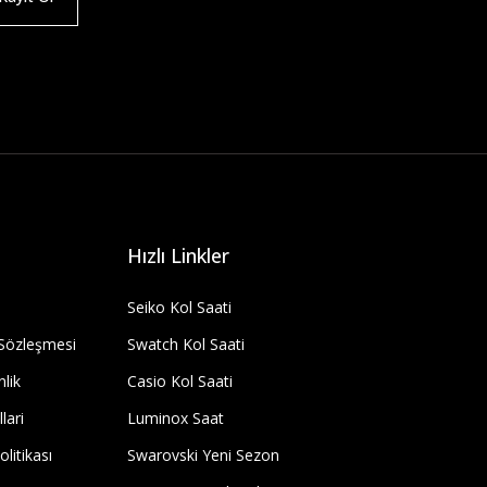
Hızlı Linkler
Seiko Kol Saati
 Sözleşmesi
Swatch Kol Saati
nlik
Casio Kol Saati
lari
Luminox Saat
olitikası
Swarovski Yeni Sezon