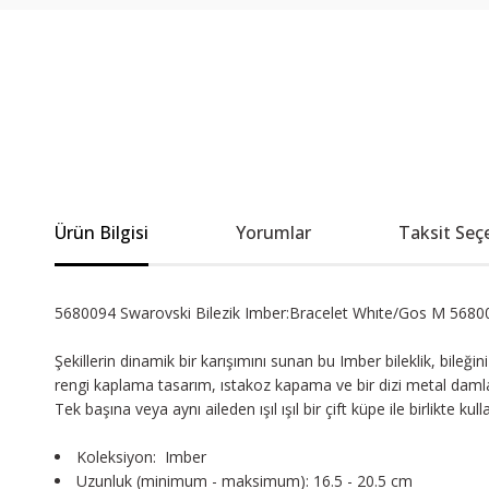
Ürün Bilgisi
Yorumlar
Taksit Seç
5680094 Swarovski Bilezik Imber:Bracelet Whıte/Gos M 5680
Şekillerin dinamik bir karışımını sunan bu Imber bileklik, bileğin
rengi kaplama tasarım, ıstakoz kapama ve bir dizi metal damla i
Tek başına veya aynı aileden ışıl ışıl bir çift küpe ile birlikte 
Koleksiyon: Imber
Uzunluk (minimum - maksimum): 16.5 - 20.5 cm