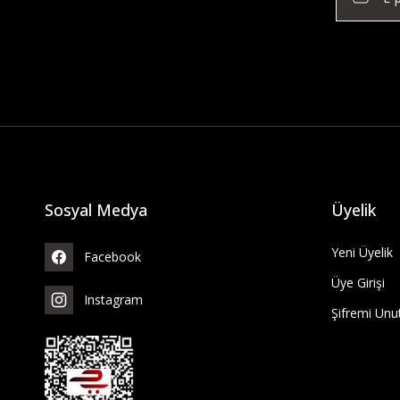
Sosyal Medya
Üyelik
Yeni Üyelik
Facebook
Üye Girişi
Instagram
Şifremi Un