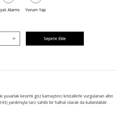
iyat Alarmı
Yorum Yap
Sepete Ekle
eki yuvarlak kesimli göz kamaştırıcı kristallerle vurgulanan altın
 yardımıyla tarz sahibi bir halhal olarak da kullanılabilir.