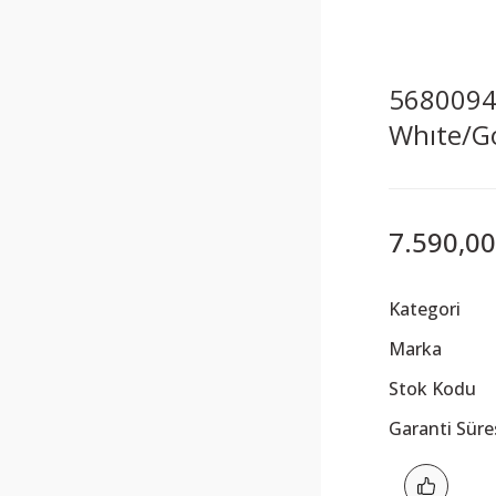
5680094 
Whıte/G
7.590,00
Kategori
Marka
Stok Kodu
Garanti Süre