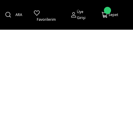
Üye
ARA
Sepet
Girişi
Favorilerim