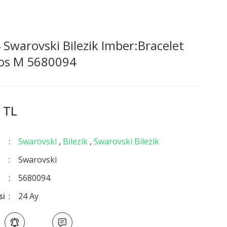
Swarovski Bilezik Imber:Bracelet
os M 5680094
 TL
Swarovski
,
Bilezik
,
Swarovski Bilezik
Swarovski
5680094
si
24 Ay