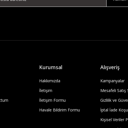
Kurumsal
Alışveriş
Hakkımızda
Kampanyalar
İletişim
Mesafeli Satış
uttum
İletişim Formu
Gizlilik ve Güve
Havale Bildirim Formu
İptal İade Koşul
Kişisel Veriler P